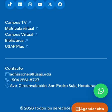
Campus TV
Matricula virtual
Campus Virtual
Biblioteca
USAP Plus
Contacto
admisiones@usap.edu
+504 2561-8727
Ave. Circunvalación, San Pedro Sula, Honduras, C.A.
© 2026 Todos los derechos reservados
Agendar cita