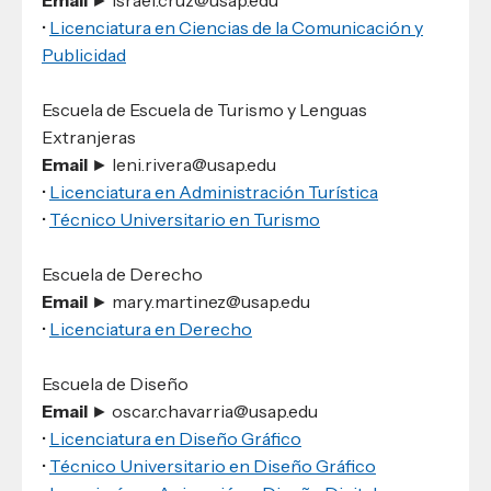
Email
► israel.cruz@usap.edu
•
Licenciatura en Ciencias de la Comunicación y
Publicidad
Escuela de Escuela de Turismo y Lenguas
Extranjeras
Email
► leni.rivera@usap.edu
•
Licenciatura en Administración Turística
•
Técnico Universitario en Turismo
Escuela de Derecho
Email
► mary.martinez@usap.edu
•
Licenciatura en Derecho
Escuela de Diseño
Email
► oscar.chavarria@usap.edu
•
Licenciatura en Diseño Gráfico
•
Técnico Universitario en Diseño Gráfico