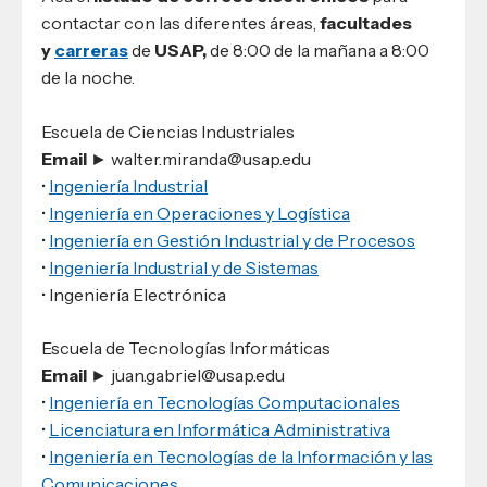
contactar con las diferentes áreas,
facultades
y
carreras
de
USAP,
de 8:00 de la mañana a 8:00
de la noche.
Escuela de Ciencias Industriales
Email
► walter.miranda@usap.edu
•
Ingeniería Industrial
•
Ingeniería en Operaciones y Logística
•
Ingeniería en Gestión Industrial y de Procesos
•
Ingeniería Industrial y de Sistemas
• Ingeniería Electrónica
Escuela de Tecnologías Informáticas
Email
► juan.gabriel@usap.edu
•
Ingeniería en Tecnologías Computacionales
•
Licenciatura en Informática Administrativa
•
Ingeniería en Tecnologías de la Información y las
Comunicaciones