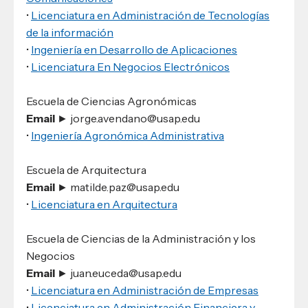
•
Licenciatura en Administración de Tecnologías
de la información
•
Ingeniería en Desarrollo de Aplicaciones
•
Licenciatura En Negocios Electrónicos
Escuela de Ciencias Agronómicas
Email
► jorge.avendano@usap.edu
•
Ingeniería Agronómica Administrativa
Escuela de Arquitectura
Email
► matilde.paz@usap.edu
•
Licenciatura en Arquitectura
Escuela de Ciencias de la Administración y los
Negocios
Email
► juan.euceda@usap.edu
•
Licenciatura en Administración de Empresas
•
Licenciatura en Administración Financiera y