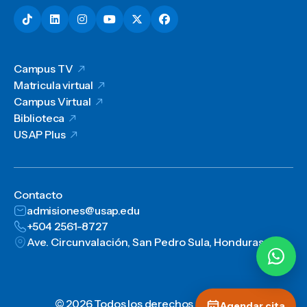
Campus TV
Matricula virtual
Campus Virtual
Biblioteca
USAP Plus
Contacto
admisiones@usap.edu
+504 2561-8727
Ave. Circunvalación, San Pedro Sula, Honduras, C.A.
© 2026 Todos los derechos reservados
Agendar cita