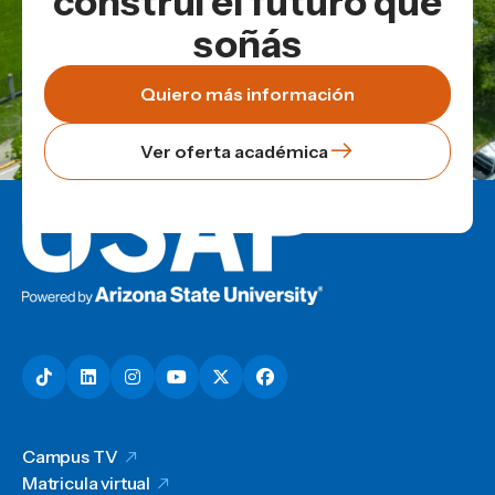
construí el futuro que
soñás
Quiero más información
Ver oferta académica
Campus TV
Matricula virtual