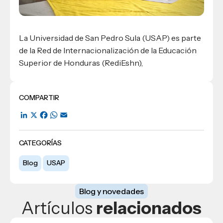
La Universidad de San Pedro Sula (USAP) es parte
de la Red de Internacionalización de la Educación
Superior de Honduras (RediEshn),
COMPARTIR
LinkedIn
X
Facebook
WhatsApp
Email
CATEGORÍAS
Blog
USAP
Blog y novedades
Artículos
relacionados