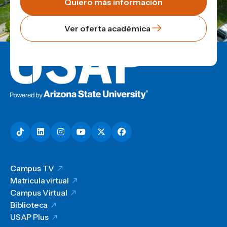
Quiero más información
Ver oferta académica
Campus TV
Matricula virtual
Campus Virtual
Biblioteca
USAP Plus