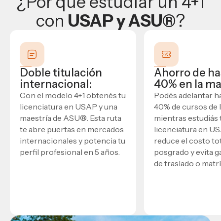
¿Por qué estudiar un 4+1
con
USAP y ASU
®
?
Doble titulación
Ahorro de ha
internacional:
40% en la ma
Con el modelo 4+1 obtenés tu
Podés adelantar h
licenciatura en USAP y una
40% de cursos de l
maestría de ASU
®
. Esta ruta
mientras estudiás 
te abre puertas en mercados
licenciatura en US
internacionales y potencia tu
reduce el costo tot
perfil profesional en 5 años.
posgrado y evita g
de traslado o matrí