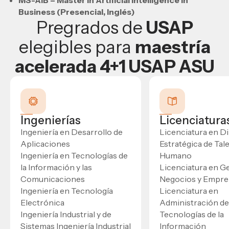
Business (Presencial, Inglés)
Pregrados de
USAP
elegibles para
maestría
acelerada 4+1 USAP ASU
Ingenierías
Licenciatura
Ingeniería en Desarrollo de
Licenciatura en D
Aplicaciones
Estratégica de Tal
Ingeniería en Tecnologías de
Humano
la Información y las
Licenciatura en G
Comunicaciones
Negocios y Empre
Ingeniería en Tecnología
Licenciatura en
Electrónica
Administración de
Ingeniería Industrial y de
Tecnologías de la
Sistemas Ingeniería Industrial
Información