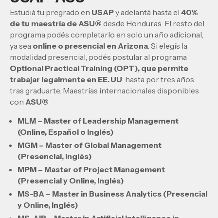
Estudiá tu pregrado en
USAP
y adelantá hasta el
40%
de tu maestría de ASU®
desde Honduras. El resto del
programa podés completarlo en solo un año adicional,
ya sea
online o presencial en Arizona
. Si elegís la
modalidad presencial, podés postular al programa
Optional Practical Training (OPT), que permite
trabajar legalmente en EE. UU
. hasta por tres años
tras graduarte. Maestrías internacionales disponibles
con
ASU®
MLM – Master of Leadership Management
(Online, Español o Inglés)
MGM – Master of Global Management
(Presencial, Inglés)
MPM – Master of Project Management
(Presencial y Online, Inglés)
MS-BA – Master in Business Analytics (Presencial
y Online, Inglés)
MS-AIB – Master in Artificial Intelligence in