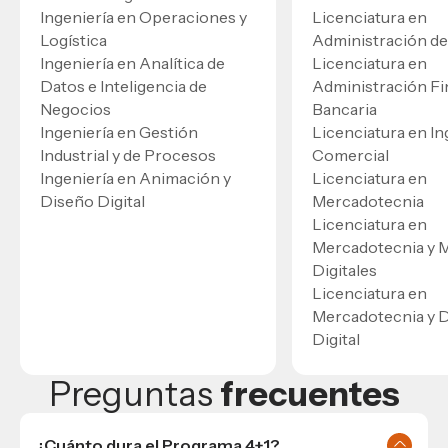
Ingeniería en Operaciones y
Licenciatura en
Logística
Administración d
Ingeniería en Analítica de
Licenciatura en
Datos e Inteligencia de
Administración Fi
Negocios
Bancaria
Ingeniería en Gestión
Licenciatura en In
Industrial y de Procesos
Comercial
Ingeniería en Animación y
Licenciatura en
Diseño Digital
Mercadotecnia
Licenciatura en
Mercadotecnia y 
Digitales
Licenciatura en
Mercadotecnia y 
Digital
Preguntas
frecuentes
¿Cuánto dura el Programa 4+1?