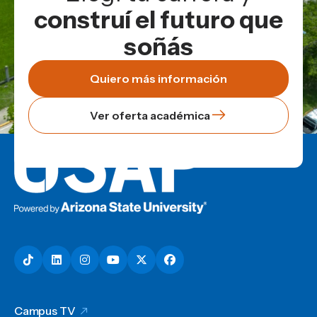
construí el futuro que
soñás
Quiero más información
Ver oferta académica
Campus TV