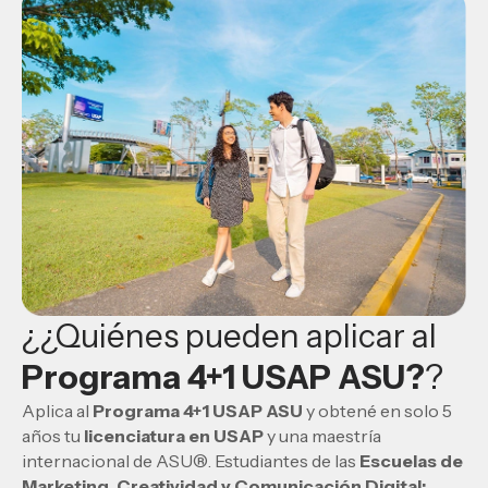
¿¿Quiénes pueden aplicar al
Programa 4+1 USAP ASU?
?
Aplica al
Programa 4+1 USAP ASU
y obtené en solo 5
años tu
licenciatura en USAP
y una maestría
internacional de ASU®. Estudiantes de las
Escuelas de
Marketing, Creatividad y Comunicación Digital;