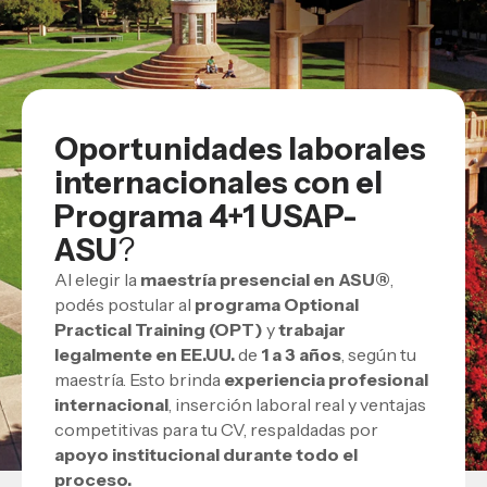
Oportunidades laborales
internacionales con el
Programa 4+1 USAP-
ASU
?
Al elegir la
maestría presencial en ASU®
,
podés postular al
programa Optional
Practical Training (OPT)
y
trabajar
legalmente en EE.UU.
de
1 a 3 años
, según tu
maestría. Esto brinda
experiencia profesional
internacional
, inserción laboral real y ventajas
competitivas para tu CV, respaldadas por
apoyo institucional durante todo el
proceso.