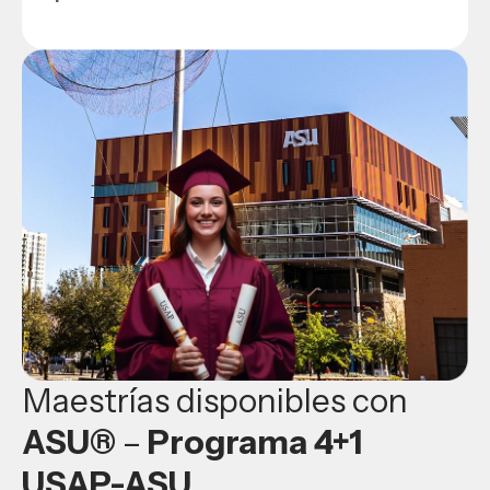
Maestrías disponibles con
ASU®
–
Programa 4+1
USAP-ASU