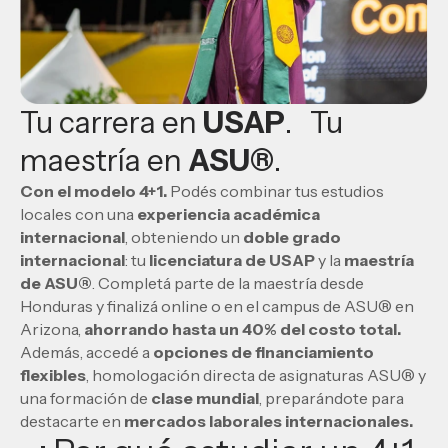
Tu carrera en
USAP
. Tu
maestría en
ASU
®
.
Con el modelo 4+1.
Podés combinar tus estudios
locales con una
experiencia académica
internacional
, obteniendo un
doble grado
internacional
: tu
licenciatura
de USAP
y la
maestría
de ASU
®
. Completá parte de la maestría desde
Honduras y finalizá online o en el campus de ASU® en
Arizona,
ahorrando hasta un 40% del
costo total.
Además, accedé a
opciones de financiamiento
flexibles
, homologación directa de asignaturas ASU® y
una formación de
clase mundial
, preparándote para
destacarte en
mercados laborales internacionales.