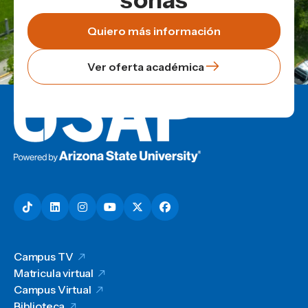
soñás
Quiero más información
Ver oferta académica
Campus TV
Matricula virtual
Campus Virtual
Biblioteca