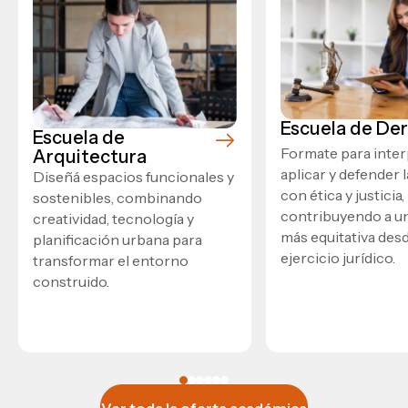
Escuela de De
Escuela de
Formate para inter
Arquitectura
aplicar y defender l
Diseñá espacios funcionales y
con ética y justicia,
sostenibles, combinando
contribuyendo a u
creatividad, tecnología y
más equitativa desd
planificación urbana para
ejercicio jurídico.
transformar el entorno
construido.
Ver toda la oferta académica