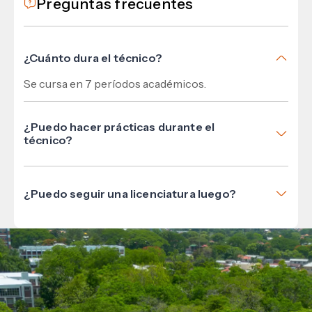
Preguntas frecuentes
¿Cuánto dura el técnico?
Se cursa en 7 períodos académicos.
¿Puedo hacer prácticas durante el
técnico?
Sí, el programa incluye práctica profesional en
empresas del rubro.
¿Puedo seguir una licenciatura luego?
Sí. Podés continuar con la Licenciatura en
Administración Turística.