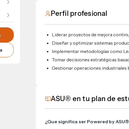
Perfil profesional
Liderar proyectos de mejora continu
n
Diseñar y optimizar sistemas product
a
Implementar metodologías como Lea
Tomar decisiones estratégicas basad
Gestionar operaciones industriales b
ASU® en tu plan de est
¿Que significa ser Powered by ASU