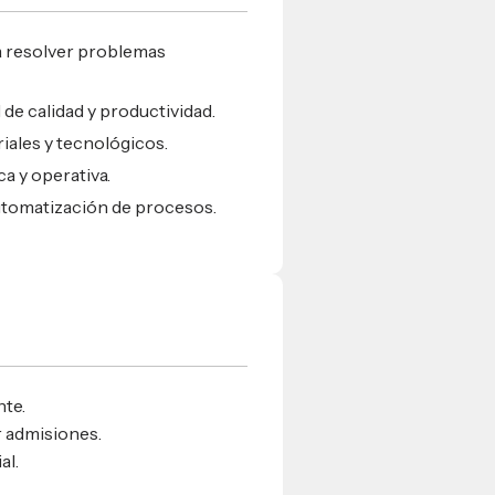
a resolver problemas
de calidad y productividad.
ales y tecnológicos.
a y operativa.
automatización de procesos.
nte.
 admisiones.
al.