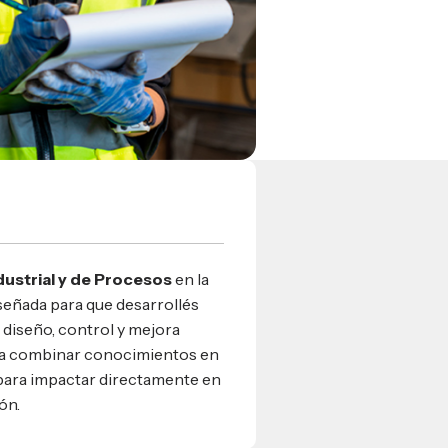
dustrial y de Procesos
en la
señada para que desarrollés
l diseño, control y mejora
 a combinar conocimientos en
 para impactar directamente en
ón.