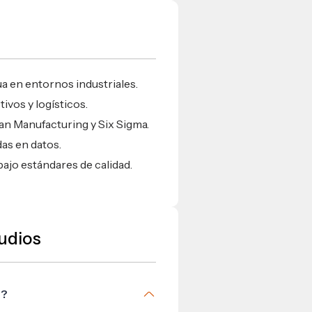
a en entornos industriales.
ivos y logísticos.
n Manufacturing y Six Sigma.
as en datos.
ajo estándares de calidad.
udios
®?