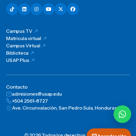
Campus TV
Matricula virtual
Campus Virtual
Biblioteca
USAP Plus
Contacto
admisiones@usap.edu
+504 2561-8727
Ave. Circunvalación, San Pedro Sula, Honduras, C.A.
© 2026 Todos los derechos reservados