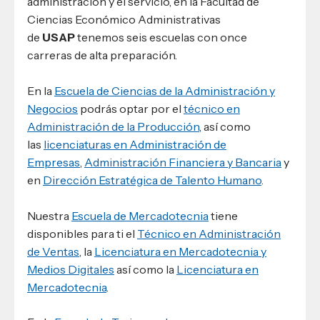
administración y el servicio, en la Facultad de
Ciencias Económico Administrativas
de
USAP
tenemos seis escuelas con once
carreras de alta preparación.
En la
Escuela de Ciencias de la Administración y
Negocios
podrás optar por el
técnico en
Administración de la Producción
, así como
las
licenciaturas en Administración de
Empresas
,
Administración Financiera y Bancaria
y
en
Dirección Estratégica de Talento Humano
.
Nuestra
Escuela de Mercadotecnia
tiene
disponibles para ti el
Técnico en Administración
de Ventas
, la
Licenciatura en Mercadotecnia y
Medios Digitales
así como la
Licenciatura en
Mercadotecnia
.