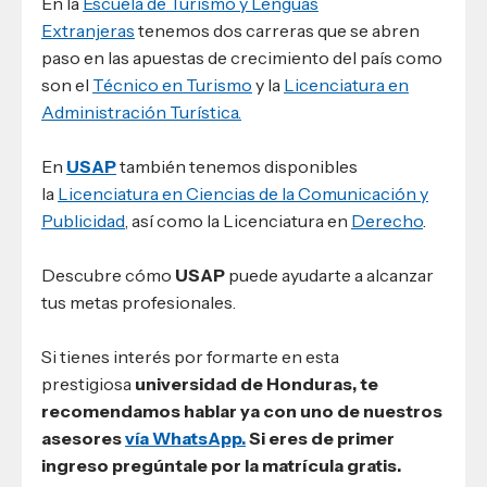
En la
Escuela de Turismo y Lenguas
Extranjeras
tenemos dos carreras que se abren
paso en las apuestas de crecimiento del país como
son el
Técnico en Turismo
y la
Licenciatura en
Administración Turística.
En
USAP
también tenemos disponibles
la
Licenciatura en Ciencias de la Comunicación y
Publicidad
, así como la Licenciatura en
Derecho
.
Descubre cómo
USAP
puede ayudarte a alcanzar
tus metas profesionales.
Si tienes interés por formarte en esta
prestigiosa
universidad de Honduras
, te
recomendamos hablar ya con uno de nuestros
asesores
vía WhatsApp.
Si eres de primer
ingreso pregúntale por la matrícula gratis.