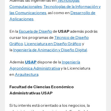
Además las Ingenierías en
Tecnologías
Computacionales
;
Tecnologías de la Información y
las Comunicaciones
, así como en
Desarrollo de
Aplicaciones
.
En la
Escuela de Diseño
de
USAP
además podrás
cursar los programas de
Técnico de Diseño
Gráfico
,
Licenciatura en Diseño Gráfico
y
la
Ingeniería de Animación y Diseño Digital
.
Además
USAP
dispone de la
Ingeniería
Agronómica Administrativa
y la Licenciatura
en
Arquitectura
.
Facultad de Ciencias Económico
Administrativas USAP
Si tu interés está orientado a los negocios, la