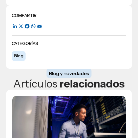
COMPARTIR
LinkedIn
X
Facebook
WhatsApp
Email
CATEGORÍAS
Blog
Blog y novedades
Artículos
relacionados