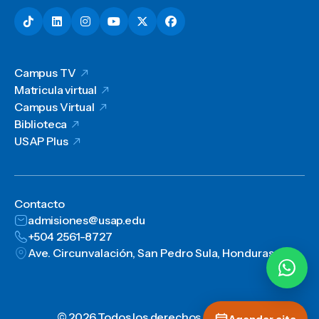
Campus TV
Matricula virtual
Campus Virtual
Biblioteca
USAP Plus
Contacto
admisiones@usap.edu
+504 2561-8727
Ave. Circunvalación, San Pedro Sula, Honduras, C.A.
© 2026 Todos los derechos reservados