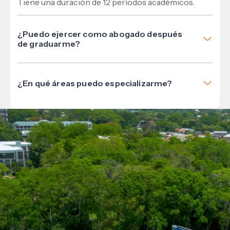
Tiene una duración de 12 períodos académicos.
¿Puedo ejercer como abogado después
de graduarme?
Sí, una vez egresado y tras cumplir los requisitos del
Colegio de Abogados de Honduras.
¿En qué áreas puedo especializarme?
Derecho penal, civil, corporativo, laboral,
administrativo, internacional, entre otros.