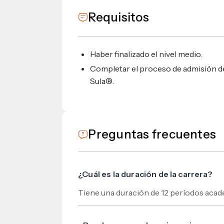
Requisitos
Haber finalizado el nivel medio.
Completar el proceso de admisión de
Sula®.
Preguntas frecuentes
¿Cuál es la duración de la carrera?
Tiene una duración de 12 períodos acad