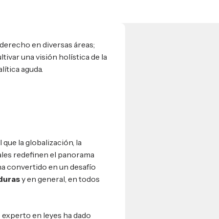
l derecho en diversas áreas;
ivar una visión holística de la
lítica aguda.
ue la globalización, la
ales redefinen el panorama
ha convertido en un desafío
duras
y en general, en todos
experto en leyes ha dado