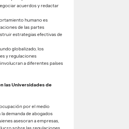
egociar acuerdos y redactar
ortamiento humano es
aciones de las partes
struir estrategias efectivas de
undo globalizado, los
es y regulaciones
involucran a diferentes países
n las Universidades de
eocupación por el medio
n la demanda de abogados
uienes asesoran a empresas,
 lucro sobre las regulaciones