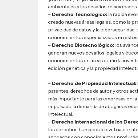
ambientales y los desafíos relacionados
–
Derecho Tecnológico:
la rápida evo
creado nuevas áreas legales, como la pro
privacidad de datos y la ciberseguridad
conocimientos especializados en esto
–
Derecho Biotecnológico:
los avance
generan nuevos desafíos legales y étic
conocimientos en áreas como la investi
edición genética y la propiedad intelect
–
Derecho de Propiedad Intelectual:
patentes, derechos de autor y otros acti
más importante para las empresas en la 
impulsado la demanda de abogados espe
intelectual.
–
Derecho Internacional de los Der
los derechos humanos a nivel nacional e
abogados con conocimientos profundos 