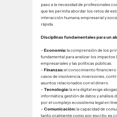
paso a la necesidad de profesionales c
que les permita abordar los retos de esta
interacción humana, empresarial y soci
rápida.
Disciplinas fundamentales para un
–
Economía:
la comprensión de los pri
fundamental para analizar los impactos l
empresariales y las políticas públicas.
–
Finanzas:
el conocimiento financiero 
casos de insolvencia, inversiones, cont
asuntos relacionados con el dinero.
–
Tecnología:
la era digital exige abog
informática, gestión de datos y análisis
por el complejo ecosistema legal en líne
–
Comunicación:
la capacidad de comu
tanto oralmente como por escrito, es cr