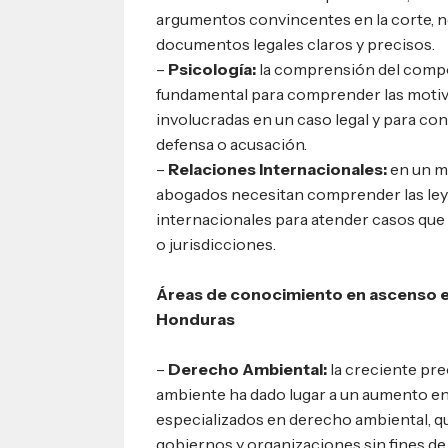
argumentos convincentes en la corte, n
documentos legales claros y precisos.
–
Psicología:
la comprensión del comp
fundamental para comprender las motiv
involucradas en un caso legal y para con
defensa o acusación.
–
Relaciones Internacionales:
en un m
abogados necesitan comprender las ley
internacionales para atender casos que 
o jurisdicciones.
Áreas de conocimiento en ascenso e
Honduras
–
Derecho Ambiental:
la creciente pr
ambiente ha dado lugar a un aumento e
especializados en derecho ambiental, q
gobiernos y organizaciones sin fines de