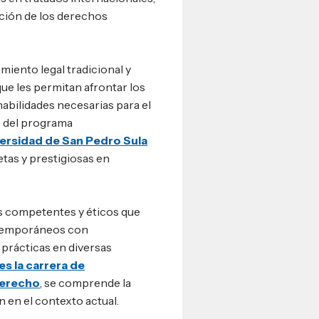
ción de los derechos
miento legal tradicional y
ue les permitan afrontar los
habilidades necesarias para el
ce del programa
ersidad de San Pedro Sula
tas y prestigiosas en
s competentes y éticos que
ntemporáneos con
prácticas en diversas
es la carrera de
derecho
, se comprende la
n en el contexto actual.