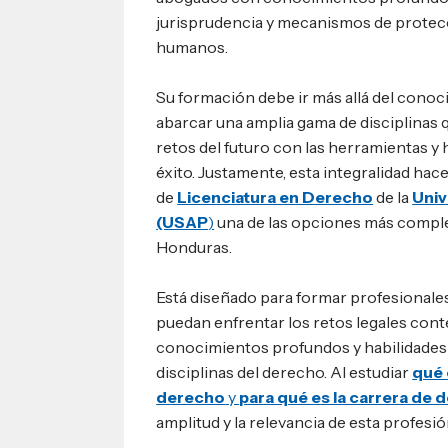
jurisprudencia y mecanismos de protec
humanos.
Su formación debe ir más allá del conoci
abarcar una amplia gama de disciplinas q
retos del futuro con las herramientas y 
éxito. Justamente, esta integralidad ha
de
Licenciatura en Derecho
de la
Univ
(USAP
)
una de las opciones más comple
Honduras.
Está diseñado para formar profesionale
puedan enfrentar los retos legales co
conocimientos profundos y habilidades 
disciplinas del derecho. Al estudiar
qué 
derecho
y
para qué es la carrera de 
amplitud y la relevancia de esta profesió