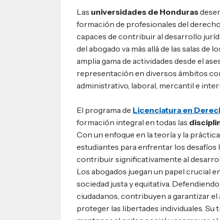
Las
universidades de Honduras
desem
formación de profesionales del derecho 
capaces de contribuir al desarrollo jurídi
del abogado va más allá de las salas de l
amplia gama de actividades desde el ase
representación en diversos ámbitos como
administrativo, laboral, mercantil e inte
El programa de
Licenciatura en Dere
formación integral en todas las
discipl
Con un enfoque en la teoría y la práctic
estudiantes para enfrentar los desafío
contribuir significativamente al desarro
Los abogados juegan un papel crucial e
sociedad justa y equitativa. Defendiendo
ciudadanos, contribuyen a garantizar el a
proteger las libertades individuales. Su 