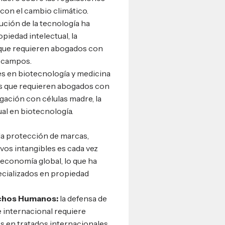
 con el cambio climático.
lución de la tecnología ha
piedad intelectual, la
, que requieren abogados con
s campos.
s en biotecnología y medicina
os que requieren abogados con
gación con células madre, la
ual en biotecnología.
la protección de marcas,
vos intangibles es cada vez
economía global, lo que ha
cializados en propiedad
echos Humanos:
la defensa de
 internacional requiere
en tratados internacionales,