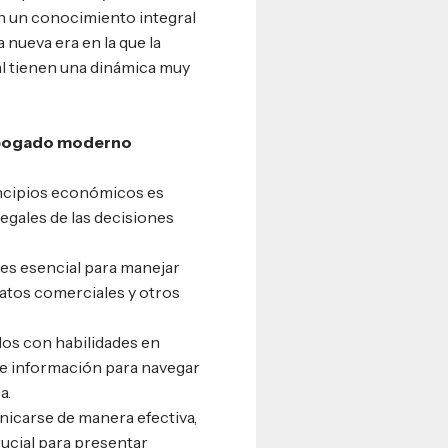
on un conocimiento integral
 nueva era en la que la
al tienen una dinámica muy
 abogado moderno
ncipios económicos es
egales de las decisiones
es esencial para manejar
ratos comerciales y otros
ados con habilidades en
 de información para navegar
a.
nicarse de manera efectiva,
ucial para presentar