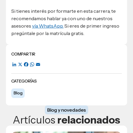
Si tienes interés por formarte en esta carrera, te
recomendamos hablar ya con uno de nuestros
asesores
vía WhatsApp.
Si eres de primer ingreso
pregúntale por la matrícula gratis.
COMPARTIR
LinkedIn
X
Facebook
WhatsApp
Email
CATEGORÍAS
Blog
Blog y novedades
Artículos
relacionados