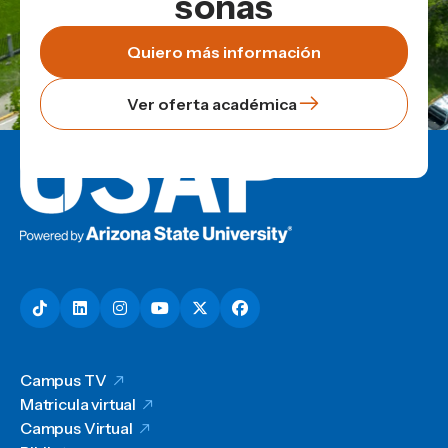
soñás
Quiero más información
Ver oferta académica
Campus TV
Matricula virtual
Campus Virtual