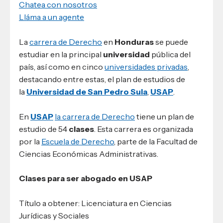
Chatea con nosotros
Lláma a un agente
La
carrera de Derecho
en
Honduras
se puede
estudiar en la principal
universidad
pública del
país, así como en cinco
universidades privadas
,
destacando entre estas, el plan de estudios de
la
Universidad de San Pedro Sula
,
USAP
.
En
USAP
la carrera de Derecho
tiene un plan de
estudio de 54
clases
. Esta carrera es organizada
por la
Escuela de Derecho
, parte de la Facultad de
Ciencias Económicas Administrativas.
Clases para ser abogado en USAP
Título a obtener: Licenciatura en Ciencias
Jurídicas y Sociales