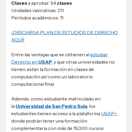
Clases
a aprobar: 54
clases
Unidades valorativas: 211
Períodos académicos: 11
¡DESCARGA PLAN DE ESTUDIOS DE DERECHO
AQUÍ!
Entre las ventajas que se obtienen al
estudiar
Derecho en
USAP
, y que otras universidades no
tienen, están la formación en clases de
computación así como un laboratorio
computacional final.
Además, como estudiante matriculado en
la
Universidad de San Pedro Sula
, los
estudiantes tienen acceso a la plataforma
USAP+
,
donde podrán tener una formación
complementaria con más de 15,000 cursos