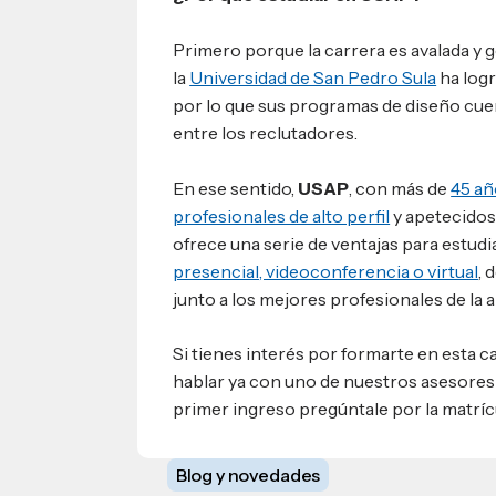
Primero porque la carrera es avalada y g
la
Universidad de San Pedro Sula
ha log
por lo que sus programas de diseño cu
entre los reclutadores.
En ese sentido,
USAP
, con más de
45 añ
profesionales de alto perfil
y apetecidos 
ofrece una serie de ventajas para estudi
presencial, videoconferencia o virtual
, 
junto a los mejores profesionales de la 
Si tienes interés por formarte en esta
hablar ya con uno de nuestros asesore
primer ingreso pregúntale por la matrícu
Blog y novedades