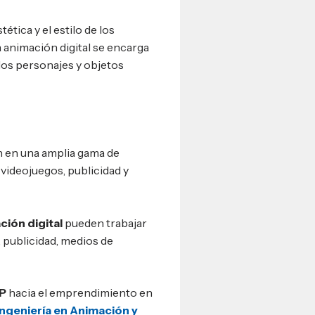
ética y el estilo de los
 animación digital se encarga
 los personajes y objetos
an en una amplia gama de
 videojuegos, publicidad y
ción digital
pueden trabajar
 publicidad, medios de
P
hacia el emprendimiento en
Ingeniería en Animación y