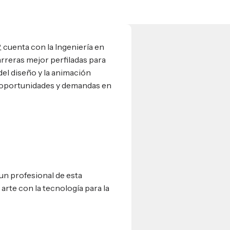
 cuenta con la Ingeniería en
arreras mejor perfiladas para
del diseño y la animación
es oportunidades y demandas en
un profesional de esta
 arte con la tecnología para la