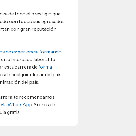
oza de todo el prestigio que
rado con todos sus egresados,
entan con gran reputación
os de experiencia formando
en el mercado laboral, te
ar esta carrera de
forma
desde cualquier lugar del país,
animación del país.
 carrera, te recomendamos
s
vía WhatsApp.
Si eres de
la gratis.