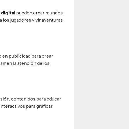
digital
pueden crear mundos
 los jugadores vivir aventuras
o en publicidad para crear
lamen la atención de los
isión, contenidos para educar
interactivos para graficar