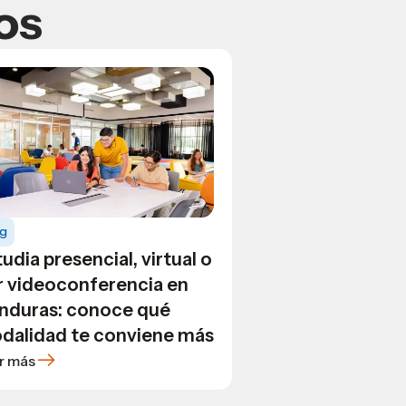
os
og
udia presencial, virtual o
r videoconferencia en
nduras: conoce qué
dalidad te conviene más
r más