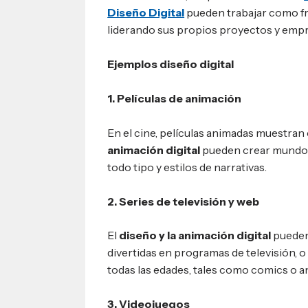
Diseño Digital
pueden trabajar como fr
liderando sus propios proyectos y empr
Ejemplos diseño digital
1. Películas de animación
En el cine, películas animadas muestra
animación digital
pueden crear mundos
todo tipo y estilos de narrativas.
2. Series de televisión y web
El
diseño y la animación digital
pueden
divertidas en programas de televisión, o
todas las edades, tales como comics o a
3. Videojuegos