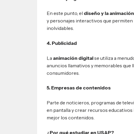
En este punto, el
diseño y la animación 
y personajes interactivos que permiten a
inolvidables.
4. Publicidad
La
animación digital
se utiliza a menud
anuncios llamativos y memorables que l
consumidores.
5. Empresas de contenidos
Parte de noticieros, programas de telev
en pantalla y crear recursos educativos 
mejor los contenidos.
¿Por qué estudiar en USAP?