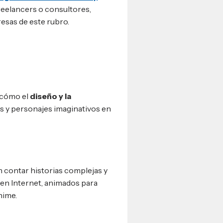
eelancers o consultores,
esas de este rubro.
n cómo el
diseño y la
 y personajes imaginativos en
 contar historias complejas y
 en Internet, animados para
nime.