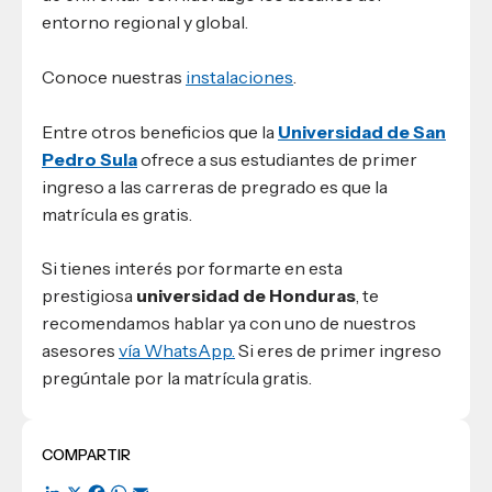
entorno regional y global.
Conoce nuestras
instalaciones
.
Entre otros beneficios que la
Universidad de San
Pedro Sula
ofrece a sus estudiantes de primer
ingreso a las carreras de pregrado es que la
matrícula es gratis.
Si tienes interés por formarte en esta
prestigiosa
universidad de Honduras
, te
recomendamos hablar ya con uno de nuestros
asesores
vía WhatsApp.
Si eres de primer ingreso
pregúntale por la matrícula gratis.
COMPARTIR
LinkedIn
X
Facebook
WhatsApp
Email