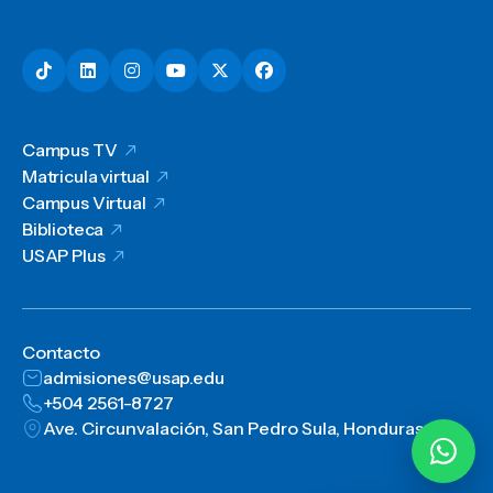
Campus TV
Matricula virtual
Campus Virtual
Biblioteca
USAP Plus
Contacto
admisiones@usap.edu
+504 2561-8727
Ave. Circunvalación, San Pedro Sula, Honduras, C.A.