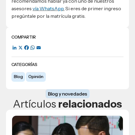
recomendamos hablar ya con uno de nuestros
asesores
vía WhatsApp.
Si eres de primer ingreso
pregúntale por la matrícula gratis.
COMPARTIR
LinkedIn
X
Facebook
WhatsApp
Email
CATEGORÍAS
Blog
Opinión
Blog y novedades
Artículos
relacionados