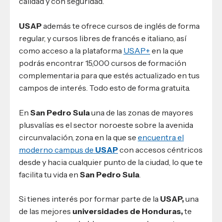
calidad y con seguridad.
USAP
además te ofrece cursos de inglés de forma
regular, y cursos libres de francés e italiano, así
como acceso a la plataforma
USAP+
en la que
podrás encontrar 15,000 cursos de formación
complementaria para que estés actualizado en tus
campos de interés. Todo esto de forma gratuita.
En
San Pedro Sula
una de las zonas de mayores
plusvalías es el sector noroeste sobre la avenida
circunvalación, zona en la que se
encuentra el
moderno campus de
USAP
con accesos céntricos
desde y hacia cualquier punto de la ciudad, lo que te
facilita tu vida en
San Pedro Sula
.
Si tienes interés por formar parte de la
USAP,
una
de las mejores
universidades de Honduras,
te