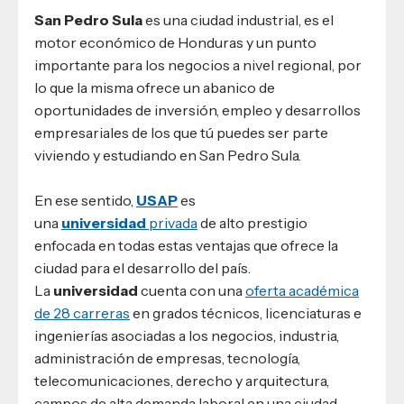
San Pedro Sula
es una ciudad industrial, es el
motor económico de Honduras y un punto
importante para los negocios a nivel regional, por
lo que la misma ofrece un abanico de
oportunidades de inversión, empleo y desarrollos
empresariales de los que tú puedes ser parte
viviendo y estudiando en San Pedro Sula.
En ese sentido,
USAP
es
una
universidad
privada
de alto prestigio
enfocada en todas estas ventajas que ofrece la
ciudad para el desarrollo del país.
La
universidad
cuenta con una
oferta académica
de 28 carreras
en grados técnicos, licenciaturas e
ingenierías asociadas a los negocios, industria,
administración de empresas, tecnología,
telecomunicaciones, derecho y arquitectura,
campos de alta demanda laboral en una ciudad