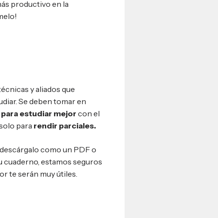
más productivo en la
ímelo!
técnicas y aliados que
udiar. Se deben tomar en
para estudiar mejor
con el
 solo para
rendir parciales.
, descárgalo como un PDF o
 tu cuaderno, estamos seguros
r te serán muy útiles.