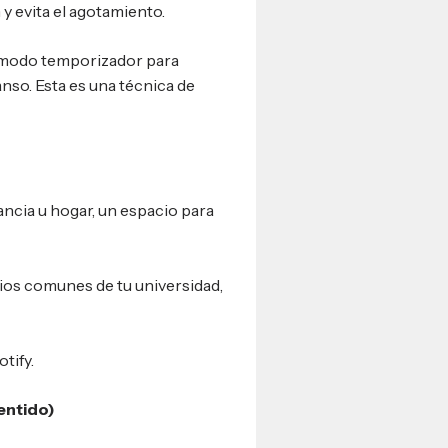
y evita el agotamiento.
en modo temporizador para
nso. Esta es una técnica de
ancia u hogar, un espacio para
ios comunes de tu universidad,
tify.
entido)