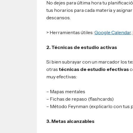
No dejes para última hora tu planificación 
tus horarios para cada materia y asigna
descansos.
> Herramientas útiles:
Google Calendar
,
2. Técnicas de estudio activas
Si bien subrayar con un marcador los te
otras
técnicas de estudio efectivas
c
muy efectivas:
– Mapas mentales
– Fichas de repaso (flashcards)
– Método Feynman (explicarlo con tus p
3. Metas alcanzables