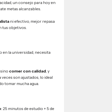
cidad, un consejo para hoy en
téate metas alcanzables.
lista
ni efectivo, mejor repasa
 tus objetivos.
o en la universidad, necesita
 sino
comer con calidad
, y
veces son ajustados, lo ideal
uido tomar mucha agua.
o
: 25 minutos de estudio + 5 de