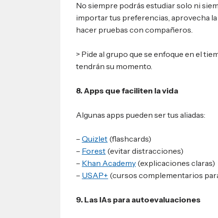
No siempre podrás estudiar solo ni sie
importar tus preferencias, aprovecha la
hacer pruebas con compañeros.
> Pide al grupo que se enfoque en el tiem
tendrán su momento.
8. Apps que faciliten la vida
Algunas apps pueden ser tus aliadas:
–
Quizlet
(flashcards)
–
Forest
(evitar distracciones)
–
Khan Academy
(explicaciones claras)
–
USAP+
(cursos complementarios para
9. Las IAs para autoevaluaciones