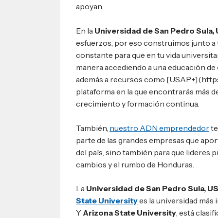
apoyan.
En la
Universidad de San Pedro Sula,
esfuerzos, por eso construimos junto a 
constante para que en tu vida universita
manera accediendo a una educación de 
además a recursos como [USAP+](https:/
plataforma en la que encontrarás más de
crecimiento y formación continua.
También,
nuestro ADN emprendedor
te
parte de las grandes empresas que apor
del país, sino también para que lideres
cambios y el rumbo de Honduras.
La
Universidad de San Pedro Sula, U
State University
es la universidad más
Y
Arizona State University
, está clasi