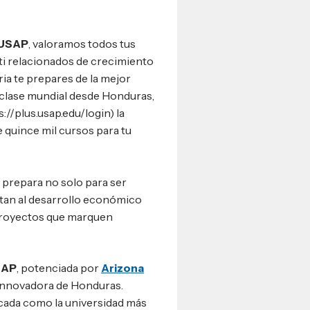
 USAP
, valoramos todos tus
ti relacionados de crecimiento
ria te prepares de la mejor
clase mundial desde Honduras,
/plus.usap.edu/login) la
 quince mil cursos para tu
 prepara no solo para ser
tan al desarrollo económico
 proyectos que marquen
SAP
, potenciada por
Arizona
 innovadora de Honduras.
ficada como la universidad más