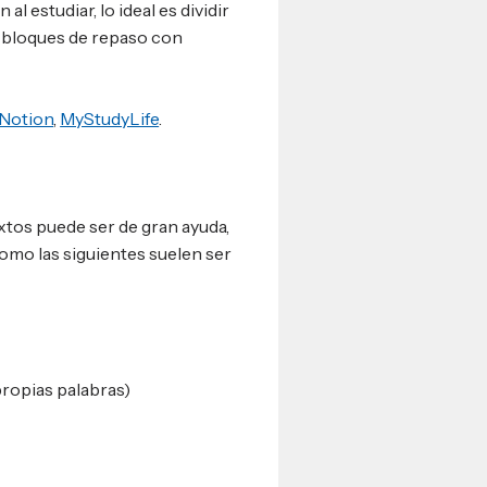
al estudiar, lo ideal es dividir
r bloques de repaso con
Notion
,
MyStudyLife
.
xtos puede ser de gran ayuda,
omo las siguientes suelen ser
ropias palabras)