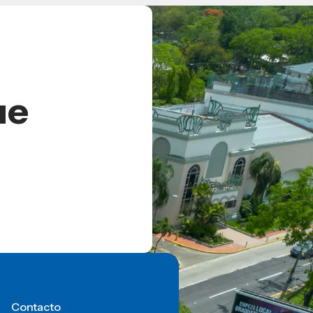
ue
Contacto