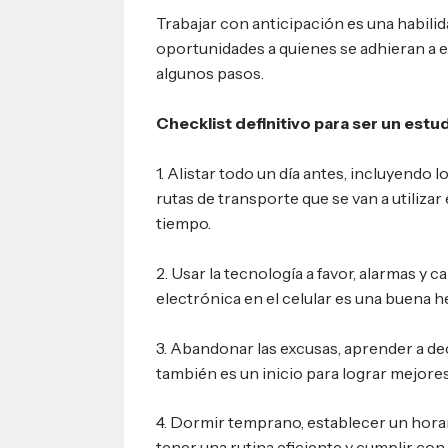
Trabajar con anticipación es una habili
oportunidades a quienes se adhieran a e
algunos pasos.
Checklist definitivo para ser un estu
1. Alistar todo un día antes, incluyendo l
rutas de transporte que se van a utilizar 
tiempo.
2. Usar la tecnología a favor, alarmas y 
electrónica en el celular es una buena h
3. Abandonar las excusas, aprender a de
también es un inicio para lograr mejores
4. Dormir temprano, establecer un hora
tener una rutina eficiente y cumplir co