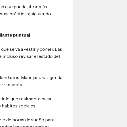
dad que puede abrir más
stas prácticas; siguiendo
diante puntual
o que se va a vestir y comer. Las
e incluso revisar el estado del
calendarios. Manejar una agenda
erramienta.
cir lo que realmente pasa
 hábitos sociales.
rio de horas de sueño para
n todos los compromisos.