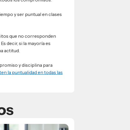
tiempo y ser puntual en clases
ábitos que no corresponden
s decir, si la mayoría es
a actitud.
promiso y disciplina para
en la puntualidad en todas las
os