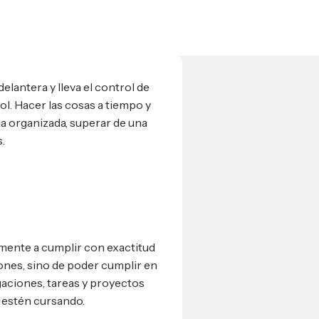
elantera y lleva el control de
l. Hacer las cosas a tiempo y
 organizada, superar de una
.
amente a cumplir con exactitud
iones, sino de poder cumplir en
gaciones, tareas y proyectos
e estén cursando.