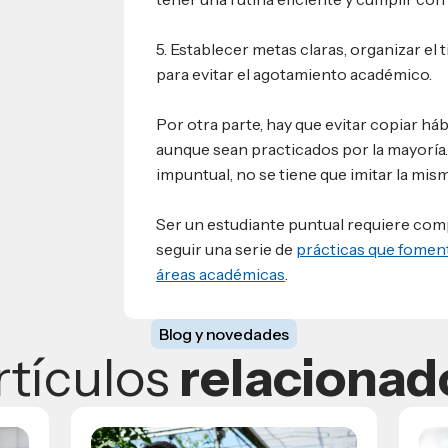
5. Establecer metas claras, organizar el 
para evitar el agotamiento académico.
Por otra parte, hay que evitar copiar h
aunque sean practicados por la mayoría. E
impuntual, no se tiene que imitar la mism
Ser un estudiante puntual requiere com
seguir una serie de
prácticas que foment
áreas académicas
.
Blog y novedades
rtículos
relacionad