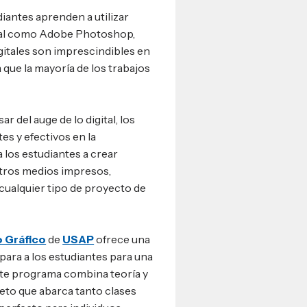
diantes aprenden a utilizar
ital como Adobe Photoshop,
igitales son imprescindibles en
 que la mayoría de los trabajos
ar del auge de lo digital, los
s y efectivos en la
 los estudiantes a crear
 otros medios impresos,
ualquier tipo de proyecto de
o Gráfico
de
USAP
ofrece una
para a los estudiantes para una
ste programa combina teoría y
eto que abarca tanto clases