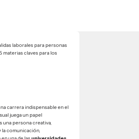
salidas laborales para personas
5 materias claves para los
na carrera indispensable en el
sual juega un papel
s una persona creativa,
y la comunicación,
 en una de las
universidades