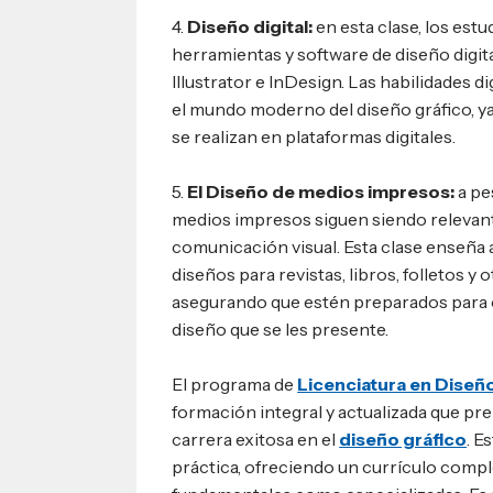
4.
Diseño digital:
en esta clase, los estu
herramientas y software de diseño dig
Illustrator e InDesign. Las habilidades d
el mundo moderno del diseño gráfico, ya
se realizan en plataformas digitales.
5.
El Diseño de medios impresos:
a pes
medios impresos siguen siendo relevante
comunicación visual. Esta clase enseña a
diseños para revistas, libros, folletos y
asegurando que estén preparados para c
diseño que se les presente.
El programa de
Licenciatura en Diseñ
formación integral y actualizada que pre
carrera exitosa en el
diseño gráfico
. E
práctica, ofreciendo un currículo compl