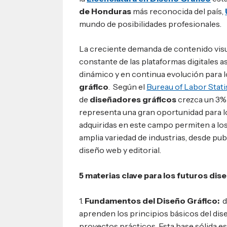
de Honduras
más reconocida del país,
mundo de posibilidades profesionales.
La creciente demanda de contenido visua
constante de las plataformas digitales 
dinámico y en continua evolución para l
gráfico
. Según el
Bureau of Labor Stati
de
diseñadores gráficos
crezca un 3% 
representa una gran oportunidad para l
adquiridas en este campo permiten a los
amplia variedad de industrias, desde pub
diseño web y editorial.
5 materias clave para los futuros di
1.
Fundamentos del Diseño Gráfico:
d
aprenden los principios básicos del dis
proyectos prácticos. Esta base sólida es