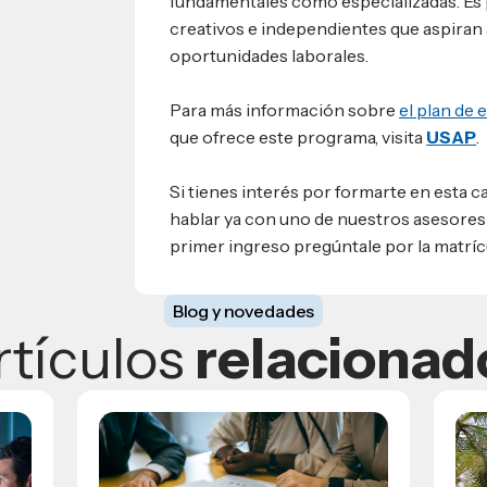
fundamentales como especializadas. Es 
creativos e independientes que aspiran 
oportunidades laborales.
Para más información sobre
el plan de 
que ofrece este programa, visita
USAP
.
Si tienes interés por formarte en esta
hablar ya con uno de nuestros asesore
primer ingreso pregúntale por la matrícu
Blog y novedades
rtículos
relacionad