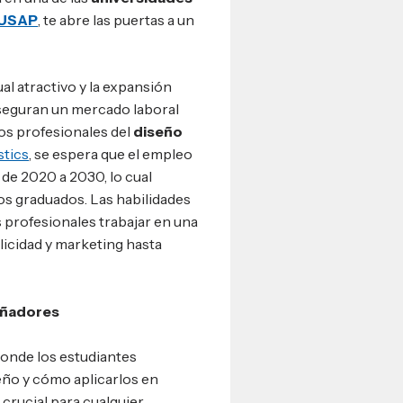
USAP
, te abre las puertas a un
l atractivo y la expansión
aseguran un mercado laboral
os profesionales del
diseño
stics
, se espera que el empleo
de 2020 a 2030, lo cual
os graduados. Las habilidades
 profesionales trabajar en una
licidad y marketing hasta
señadores
onde los estudiantes
eño y cómo aplicarlos en
 crucial para cualquier