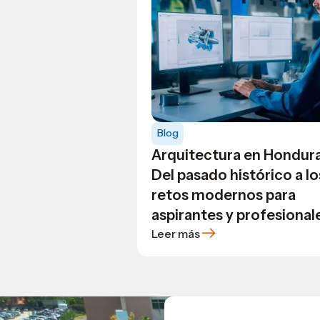
Blog
Arquitectura en Hondura
Del pasado histórico a lo
retos modernos para
aspirantes y profesional
Leer más