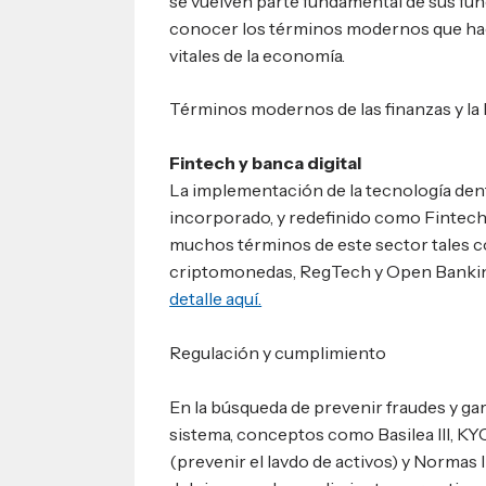
se vuelven parte fundamental de sus func
conocer los términos modernos que hac
vitales de la economía.
Términos modernos de las finanzas y la
Fintech y banca digital
La implementación de la tecnología dent
incorporado, y redefinido como Fintech 
muchos términos de este sector tales 
criptomonedas, RegTech y Open Bankin
detalle aquí.
Regulación y cumplimiento
En la búsqueda de prevenir fraudes y gara
sistema, conceptos como Basilea III, KY
(prevenir el lavdo de activos) y Normas 