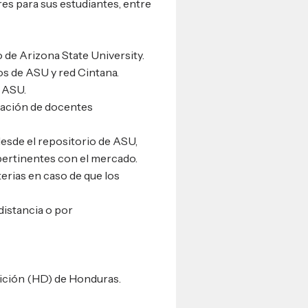
res para sus estudiantes, entre
 de Arizona State University.
os de ASU y red Cintana.
r ASU.
ipación de docentes
esde el repositorio de ASU,
pertinentes con el mercado.
erias en caso de que los
distancia o por
nición (HD) de Honduras.