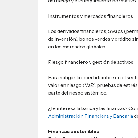
del riesgo y el cumplimiento normativo.
Instrumentos y mercados financieros
Los derivados financieros, Swaps (perm
de inversión), bonos verdes y crédito si
en los mercados globales.
Riesgo financiero y gestión de activos
Para mitigar la incertidumbre en el se
valor en riesgo (VaR), pruebas de estré
parte del riesgo sistémico.
¿Te interesa la banca y las finanzas? Co
Administración Financiera y Bancaria
d
Finanzas sostenibles