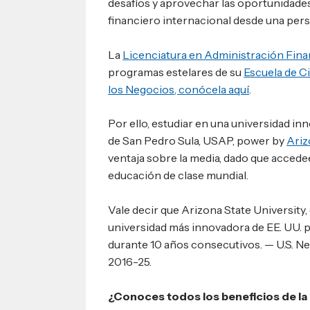
desafíos y aprovechar las oportunidade
financiero internacional desde una pers
La
Licenciatura en Administración Fina
programas estelares de su
Escuela de Ci
los Negocios, conócela aquí
.
Por ello, estudiar en una universidad i
de San Pedro Sula, USAP, power by
Ariz
ventaja sobre la media, dado que acced
educación de clase mundial.
Vale decir que Arizona State University, 
universidad más innovadora de EE. UU. 
durante 10 años consecutivos. — U.S. N
2016-25.
¿Conoces todos los beneficios de l