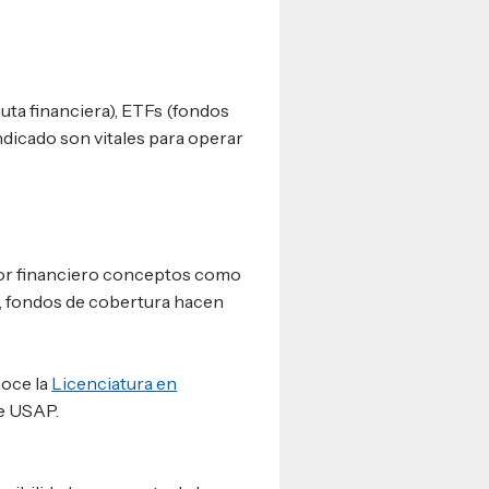
uta financiera), ETFs (fondos
ndicado son vitales para operar
ctor financiero conceptos como
s, fondos de cobertura hacen
noce la
Licenciatura en
e USAP.