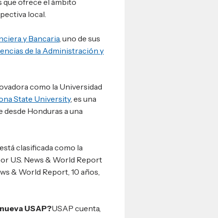
s que ofrece el ámbito
pectiva local.
nciera y Bancaria
, uno de sus
encias de la Administración y
nnovadora como la Universidad
ona State University
, es una
ee desde Honduras a una
está clasificada como la
por U.S. News & World Report
ews & World Report, 10 años,
a nueva USAP?
USAP cuenta,