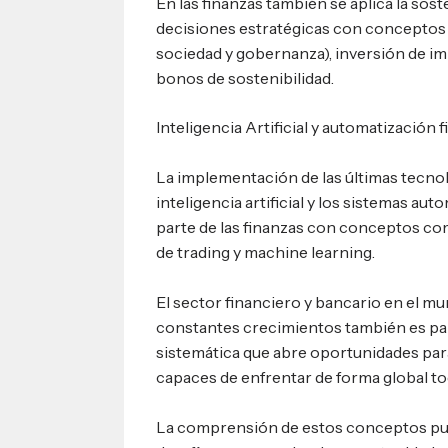
En las finanzas también se aplica la sost
decisiones estratégicas con concepto
sociedad y gobernanza), inversión de imp
bonos de sostenibilidad.
Inteligencia Artificial y automatización 
La implementación de las últimas tecno
inteligencia artificial y los sistemas a
parte de las finanzas con conceptos co
de trading y machine learning.
El sector financiero y bancario en el m
constantes crecimientos también es pa
sistemática que abre oportunidades par
capaces de enfrentar de forma global to
La comprensión de estos conceptos pue