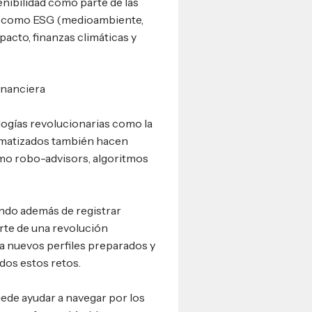
enibilidad como parte de las
s como ESG (medioambiente,
acto, finanzas climáticas y
financiera
logías revolucionarias como la
utomatizados también hacen
mo robo-advisors, algoritmos
undo además de registrar
rte de una revolución
a nuevos perfiles preparados y
dos estos retos.
de ayudar a navegar por los