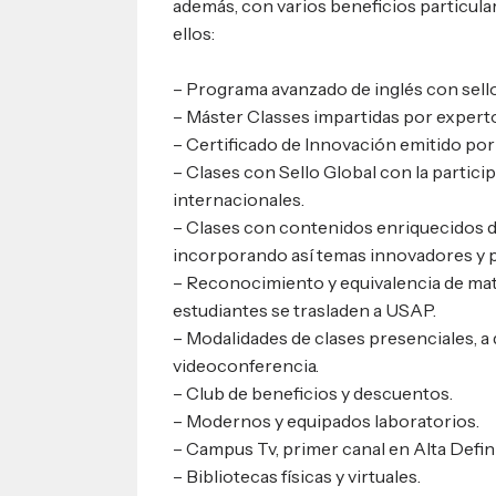
además, con varios beneficios particula
ellos:
– Programa avanzado de inglés con sello
– Máster Classes impartidas por expert
– Certificado de Innovación emitido po
– Clases con Sello Global con la partic
internacionales.
– Clases con contenidos enriquecidos d
incorporando así temas innovadores y 
– Reconocimiento y equivalencia de mat
estudiantes se trasladen a USAP.
– Modalidades de clases presenciales, a 
videoconferencia.
– Club de beneficios y descuentos.
– Modernos y equipados laboratorios.
– Campus Tv, primer canal en Alta Defi
– Bibliotecas físicas y virtuales.