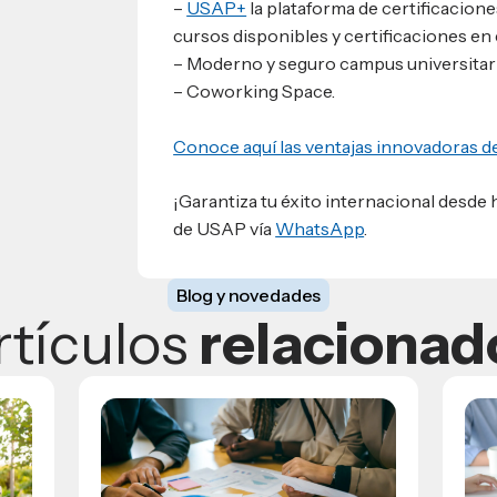
–
USAP+
la plataforma de certificacion
cursos disponibles y certificaciones e
– Moderno y seguro campus universitari
– Coworking Space.
Conoce aquí las ventajas innovadoras d
¡Garantiza tu éxito internacional desde
de USAP vía
WhatsApp
.
Blog y novedades
rtículos
relacionad