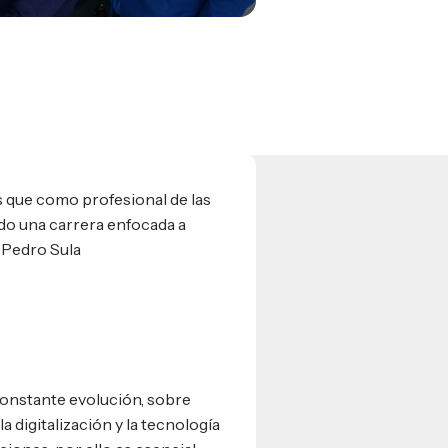
 que como profesional de las
do una carrera enfocada a
 Pedro Sula
constante evolución, sobre
a digitalización y la tecnología