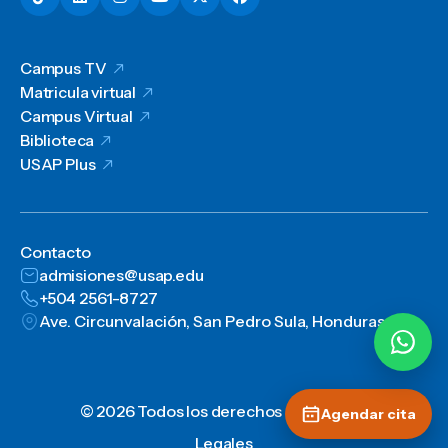
Campus TV
Matricula virtual
Campus Virtual
Biblioteca
USAP Plus
Contacto
admisiones@usap.edu
+504 2561-8727
Ave. Circunvalación, San Pedro Sula, Honduras, C.A.
© 2026 Todos los derechos reservados
Agendar cita
Legales