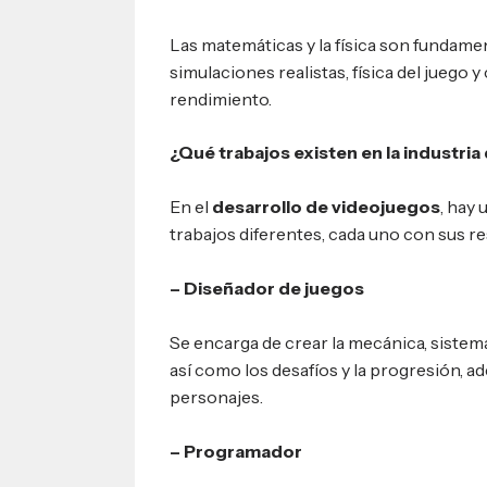
Las matemáticas y la física son fundamen
simulaciones realistas, física del juego 
rendimiento.
¿Qué trabajos existen en la industria
En el
desarrollo de videojuegos
, hay 
trabajos diferentes, cada uno con sus r
– Diseñador de juegos
Se encarga de crear la mecánica, sistemas
así como los desafíos y la progresión, ad
personajes.
– Programador