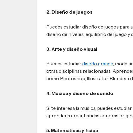
2. Diseño de juegos
Puedes estudiar diseño de juegos para a
diseño de niveles, equilibrio del juego y
3. Arte y diseño visual
Puedes estudiar
diseño gráfico
, modelad
otras disciplinas relacionadas. Aprend
como Photoshop, Illustrator, Blender o 
4. Música y diseño de sonido
Si te interesa la música, puedes estudia
aprender a crear bandas sonoras origina
5. Matemáticas y física