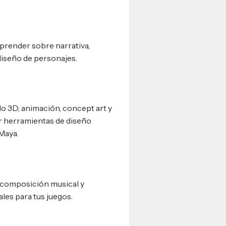
prender sobre narrativa,
 diseño de personajes.
o 3D, animación, concept art y
er herramientas de diseño
Maya.
r composición musical y
les para tus juegos.