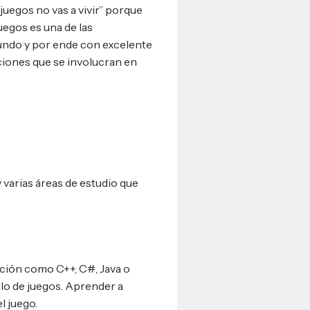
juegos no vas a vivir” porque
uegos es una de las
ndo y por ende con excelente
ciones que se involucran en
y varias áreas de estudio que
ión como C++, C#, Java o
lo de juegos. Aprender a
l juego.