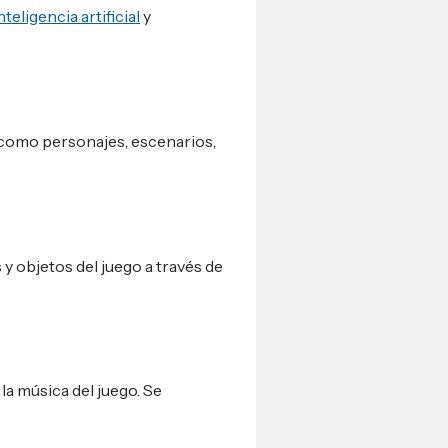
nteligencia artificial
y
 como personajes, escenarios,
 y objetos del juego a través de
la música del juego. Se