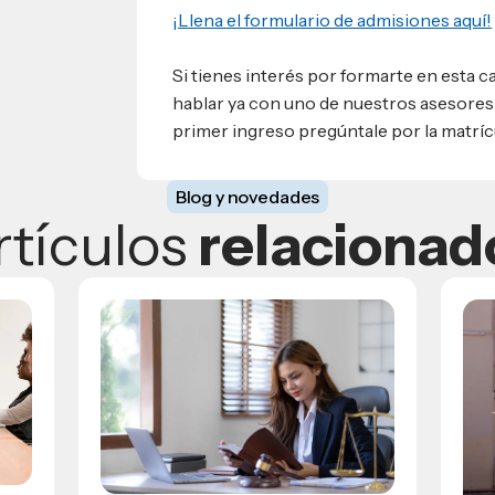
¡Llena el formulario de admisiones aquí!
Si tienes interés por formarte en esta
hablar ya con uno de nuestros asesore
primer ingreso pregúntale por la matrícu
Blog y novedades
rtículos
relacionad