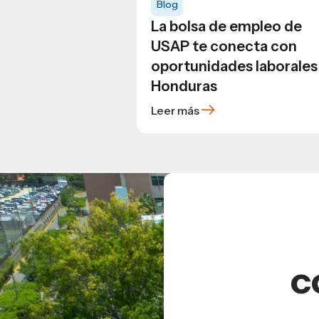
Blog
La bolsa de empleo de
USAP te conecta con
oportunidades laborales
Honduras
Leer más
c