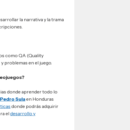
arrollar la narrativa y la trama
cripciones.
dos como QA (Quality
y problemas en el juego.
ideojuegos?
ias donde aprender todo lo
 Pedro Sula
en Honduras
ticas
donde podrás adquirir
ra el
desarrollo y