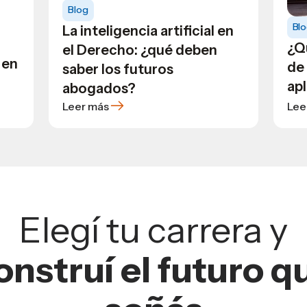
Blog
Bl
La inteligencia artificial en
¿Q
el Derecho: ¿qué deben
 en
de
saber los futuros
apl
abogados?
Leer más
Lee
Elegí tu carrera y
onstruí el futuro q