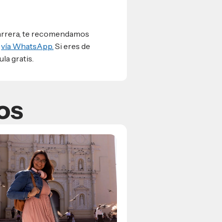
 carrera, te recomendamos
s
vía WhatsApp.
Si eres de
la gratis.
os