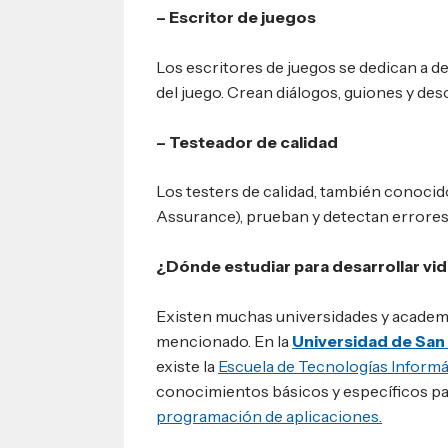
– Escritor de juegos
Los escritores de juegos se dedican a des
del juego. Crean diálogos, guiones y des
– Testeador de calidad
Los testers de calidad, también conoci
Assurance), prueban y detectan errores 
¿Dónde estudiar para desarrollar v
Existen muchas universidades y academ
mencionado. En la
Universidad de San
existe la
Escuela de Tecnologías Informá
conocimientos básicos y específicos pa
programación de aplicaciones.