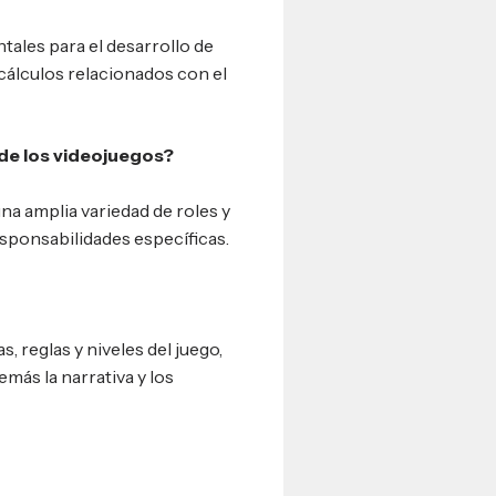
tales para el desarrollo de
y cálculos relacionados con el
 de los videojuegos?
una amplia variedad de roles y
esponsabilidades específicas.
, reglas y niveles del juego,
emás la narrativa y los