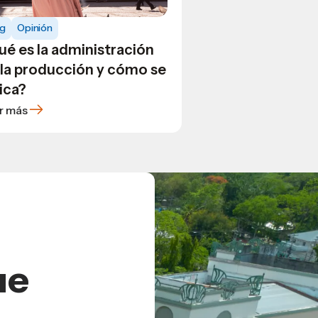
og
Opinión
ué es la administración
 la producción y cómo se
ica?
r más
ue