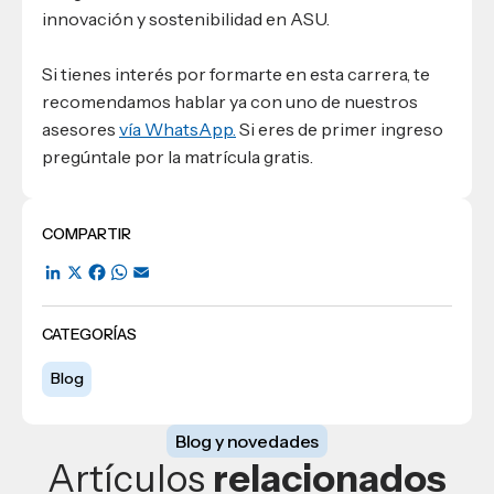
innovación y sostenibilidad en ASU.
Si tienes interés por formarte en esta carrera, te
recomendamos hablar ya con uno de nuestros
asesores
vía WhatsApp.
Si eres de primer ingreso
pregúntale por la matrícula gratis.
COMPARTIR
LinkedIn
X
Facebook
WhatsApp
Email
CATEGORÍAS
Blog
Blog y novedades
Artículos
relacionados