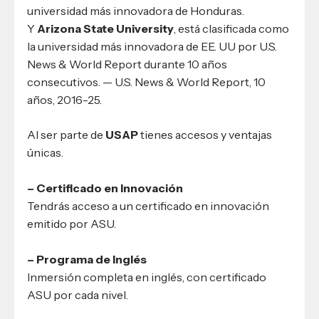
universidad más innovadora de Honduras.
Y
Arizona State University
, está clasificada como
la universidad más innovadora de EE. UU por U.S.
News & World Report durante 10 años
consecutivos. — U.S. News & World Report, 10
años, 2016-25.
Al ser parte de
USAP
tienes accesos y ventajas
únicas.
– Certificado en Innovación
Tendrás acceso a un certificado en innovación
emitido por ASU.
– Programa de Inglés
Inmersión completa en inglés, con certificado
ASU por cada nivel.