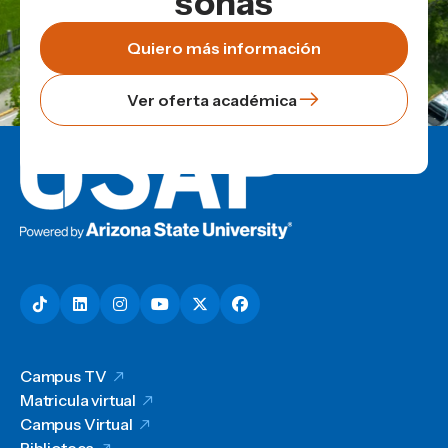
soñás
Quiero más información
Ver oferta académica
Campus TV
Matricula virtual
Campus Virtual