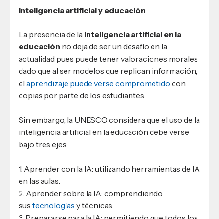
Inteligencia artificial y educación
La presencia de la
inteligencia artificial en la
educación
no deja de ser un desafío en la
actualidad pues puede tener valoraciones morales
dado que al ser modelos que replican información,
el
aprendizaje puede verse comprometido
con
copias por parte de los estudiantes.
Sin embargo, la UNESCO considera que el uso de la
inteligencia artificial en la educación debe verse
bajo tres ejes:
1. Aprender con la IA: utilizando herramientas de IA
en las aulas.
2. Aprender sobre la IA: comprendiendo
sus
tecnologías
y técnicas.
3. Prepararse para la IA: permitiendo que todos los