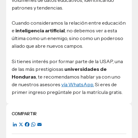
patrones y tendencias.
Cuando consideramos la relación entre educación
e
inteligencia artificial
, no debemos ver a esta
última como un enemigo, sino como un poderoso
aliado que abre nuevos campos.
Si tienes interés por formar parte de la USAP, una
de las más prestigiosas
universidades de
Honduras
, te recomendamos hablar ya con uno
de nuestros asesores
vía WhatsApp.
Si eres de
primer ingreso pregúntale por la matrícula gratis.
COMPARTIR
LinkedIn
X
Facebook
WhatsApp
Email