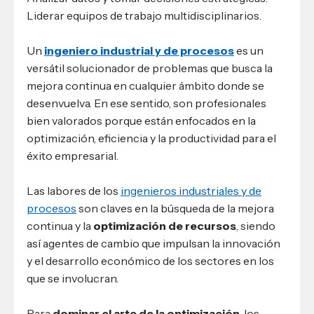
Liderar equipos de trabajo multidisciplinarios.
Un
ingeniero industrial y de procesos
es un
versátil solucionador de problemas que busca la
mejora continua en cualquier ámbito donde se
desenvuelva. En ese sentido, son profesionales
bien valorados porque están enfocados en la
optimización, eficiencia y la productividad para el
éxito empresarial.
Las labores de los
ingenieros industriales y de
procesos
son claves en la búsqueda de la mejora
continua y la
optimización de recursos
, siendo
así agentes de cambio que impulsan la innovación
y el desarrollo económico de los sectores en los
que se involucran.
Para
dominar el arte de la optimización
, los