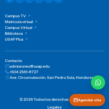
Campus TV
Matricula virtual
Campus Virtual
Biblioteca
USAP Plus
Contacto
admisiones@usap.edu
+504 2561-8727
Ave. Circunvalación, San Pedro Sula, Honduras, C.A.
© 2026 Todos los derechos reservados
Agendar cita
Legales