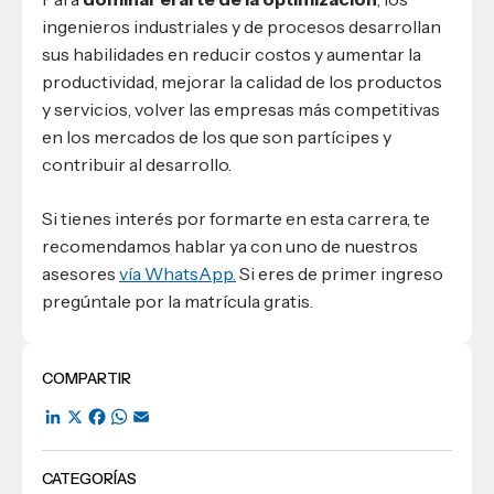
ingenieros industriales y de procesos desarrollan
sus habilidades en reducir costos y aumentar la
productividad, mejorar la calidad de los productos
y servicios, volver las empresas más competitivas
en los mercados de los que son partícipes y
contribuir al desarrollo.
Si tienes interés por formarte en esta carrera, te
recomendamos hablar ya con uno de nuestros
asesores
vía WhatsApp.
Si eres de primer ingreso
pregúntale por la matrícula gratis.
COMPARTIR
LinkedIn
X
Facebook
WhatsApp
Email
CATEGORÍAS