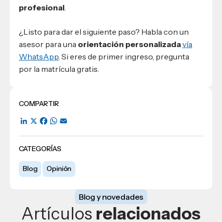
profesional
.
¿Listo para dar el siguiente paso? Habla con un
asesor para una
orientación personalizada
vía
WhatsApp
. Si eres de primer ingreso, pregunta
por la matrícula gratis.
COMPARTIR
LinkedIn
X
Facebook
WhatsApp
Email
CATEGORÍAS
Blog
Opinión
Blog y novedades
Artículos
relacionados