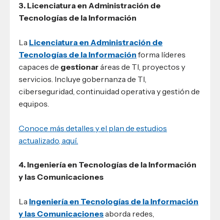
3. Licenciatura en Administración de
Tecnologías de la Información
La
Licenciatura en Administración de
Tecnologías de la Información
forma líderes
capaces de
gestionar
áreas de TI, proyectos y
servicios. Incluye gobernanza de TI,
ciberseguridad, continuidad operativa y gestión de
equipos.
Conoce más detalles y el plan de estudios
actualizado, aquí.
4. Ingeniería en Tecnologías de la Información
y las Comunicaciones
La
Ingeniería en Tecnologías de la Información
y las Comunicaciones
aborda redes,