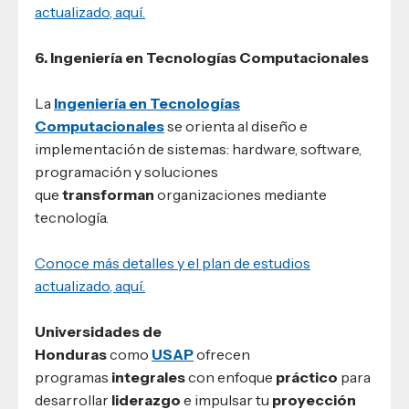
actualizado, aquí.
6. Ingeniería en Tecnologías Computacionales
La
Ingeniería en Tecnologías
Computacionales
se orienta al diseño e
implementación de sistemas: hardware, software,
programación y soluciones
que
transforman
organizaciones mediante
tecnología.
Conoce más detalles y el plan de estudios
actualizado, aquí.
Universidades de
Honduras
como
USAP
ofrecen
programas
integrales
con enfoque
práctico
para
desarrollar
liderazgo
e impulsar tu
proyección