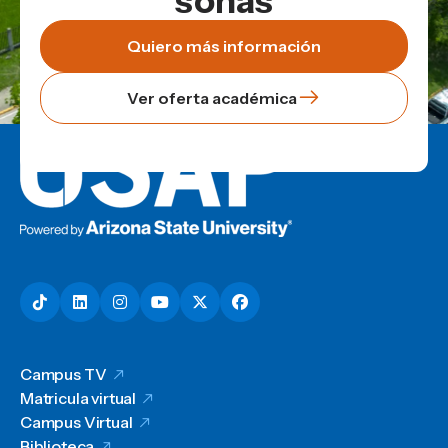
soñás
Quiero más información
Ver oferta académica
Campus TV
Matricula virtual
Campus Virtual
Biblioteca