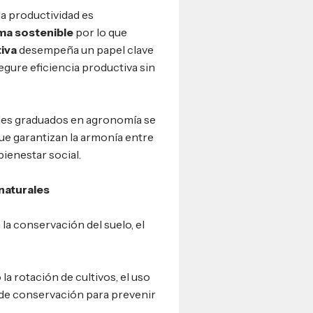
la productividad es
rma sostenible
por lo que
iva
desempeña un papel clave
gure eficiencia productiva sin
ales graduados en agronomía se
que garantizan la armonía entre
bienestar social.
 naturales
la conservación del suelo, el
a rotación de cultivos, el uso
a de conservación para prevenir