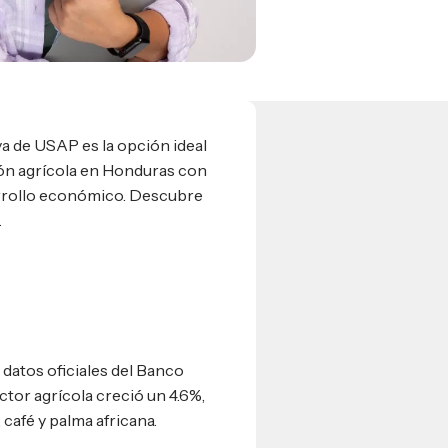
a de USAP es la opción ideal
ión agrícola en Honduras con
arrollo económico. Descubre
.
datos oficiales del Banco
tor agrícola creció un 4.6%,
café y palma africana.