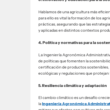
Hablamos de una agricultura más eficien
para ello es vital la formación de los ag
prácticas, asegurando que las estrategi
y aplicadas en distintos contextos prod
4. Política y normativas para la sosten
La Ingeniería Agronómica Administrativ
de políticas que fomenten la sostenibilid
certificación de productos sostenibles,
ecológicas y regulaciones que protejan 
5. Resiliencia climática y adaptación
El cambio climático es un desafío crecien
la
Ingeniería Agronómica Administrat
mitigar sus efectos con cultivos más resi