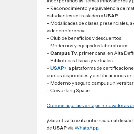
incorporando así temas innovadores y 
– Reconocimiento y equivalencia de mat
estudiantes se trasladen a
USAP
.
– Modalidades de clases presenciales, a 
videoconferencia.
– Club de beneficios y descuentos.
– Modernos y equipados laboratorios.
–
Campus Tv
, primer canal en Alta De
– Bibliotecas físicas y virtuales.
–
USAP+
la plataforma de certificacion
cursos disponibles y certificaciones e
– Moderno y seguro campus universitari
– Coworking Space.
Conoce aquí las ventajas innovadoras d
¡Garantiza tu éxito internacional desde
de
USAP
vía
WhatsApp
.