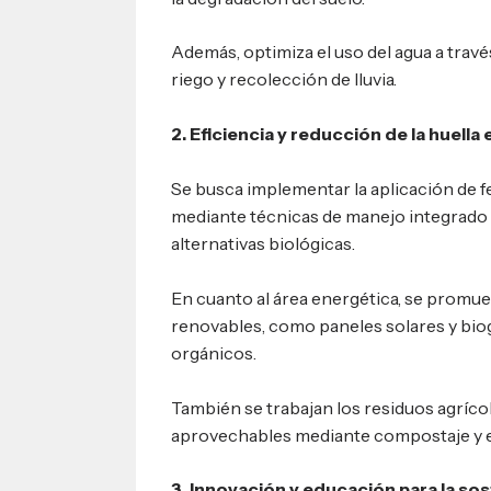
Además, optimiza el uso del agua a travé
riego y recolección de lluvia.
2. Eficiencia y reducción de la huella
Se busca implementar la aplicación de fe
mediante técnicas de manejo integrado 
alternativas biológicas.
En cuanto al área energética, se promue
renovables, como paneles solares y biog
orgánicos.
También se trabajan los residuos agríc
aprovechables mediante compostaje y e
3. Innovación y educación para la sos