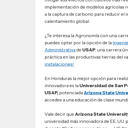
implementación de modelos agrícolas r
a la captura de carbono para reducir el 
calentamiento global.
¿Te interesa la Agronomía con una car
puedes optar por la opción de la
Ingeni
Administrativa
de
USAP
, una carrera ún
práctica en las productivas tierras del va
instalaciones!
En Honduras la mejor opción para reali
innovadora es la
Universidad de San P
USAP,
potenciada
Arizona State Unive
accedes a una educación de clase mundi
Vale decir que
Arizona State Universit
universidad más innovadora de EE. UU. 