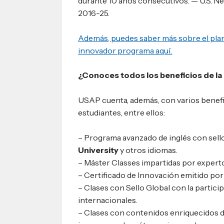
durante 10 años consecutivos. — U.S. N
2016-25.
Además, puedes saber más sobre el plan
innovador programa aquí.
¿Conoces todos los beneficios de l
USAP cuenta, además, con varios benefi
estudiantes, entre ellos:
– Programa avanzado de inglés con sell
University
y otros idiomas.
– Máster Classes impartidas por expert
– Certificado de Innovación emitido po
– Clases con Sello Global con la partic
internacionales.
– Clases con contenidos enriquecidos d