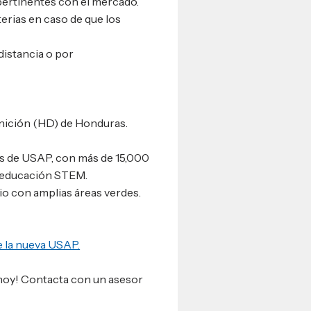
pertinentes con el mercado.
erias en caso de que los
distancia o por
finición (HD) de Honduras.
es de USAP, con más de 15,000
n educación STEM.
o con amplias áreas verdes.
e la nueva USAP.
 hoy! Contacta con un asesor