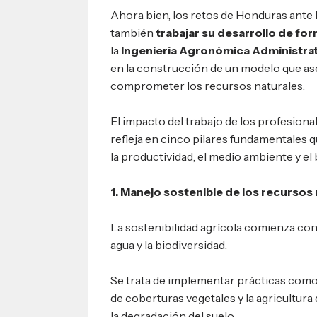
Ahora bien, los retos de Honduras ante 
también
trabajar su desarrollo de fo
la
Ingeniería Agronómica Administrat
en la construcción de un modelo que ase
comprometer los recursos naturales.
El impacto del trabajo de los profesion
refleja en cinco pilares fundamentales 
la productividad, el medio ambiente y el 
1. Manejo sostenible de los recursos
La sostenibilidad agrícola comienza con 
agua y la biodiversidad.
Se trata de implementar prácticas como l
de coberturas vegetales y la agricultur
la degradación del suelo.