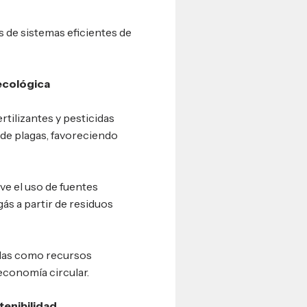
s de sistemas eficientes de
 ecológica
rtilizantes y pesticidas
de plagas, favoreciendo
ve el uso de fuentes
ás a partir de residuos
olas como recursos
conomía circular.
tenibilidad