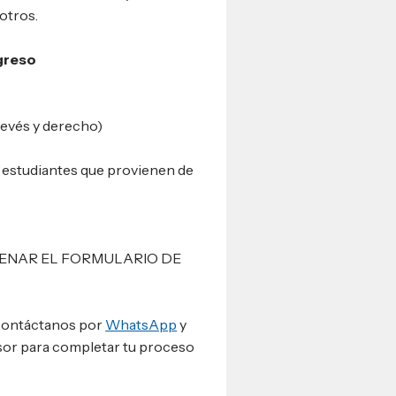
 otros.
ngreso
(revés y derecho)
ra estudiantes que provienen de
LENAR EL FORMULARIO DE
 contáctanos por
WhatsApp
y
esor para completar tu proceso