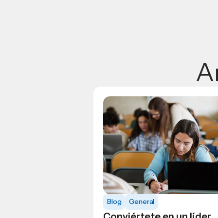
A
Blog
General
Conviértete en un líder