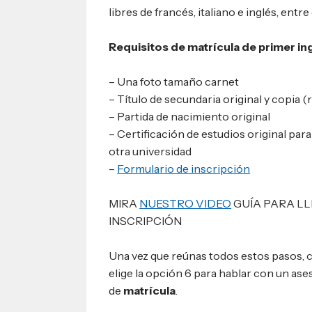
libres de francés, italiano e inglés, entre
Requisitos de matrícula de primer i
– Una foto tamaño carnet
– Título de secundaria original y copia 
– Partida de nacimiento original
– Certificación de estudios original pa
otra universidad
–
Formulario de inscripción
MIRA
NUESTRO VIDEO
GUÍA PARA L
INSCRIPCIÓN
Una vez que reúnas todos estos pasos,
elige la opción 6 para hablar con un as
de
matrícula
.