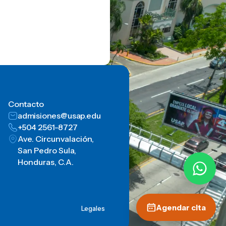
Contacto
admisiones@usap.edu
+504 2561-8727
Ave. Circunvalación,
San Pedro Sula,
Honduras, C.A.
Agendar cita
Legales