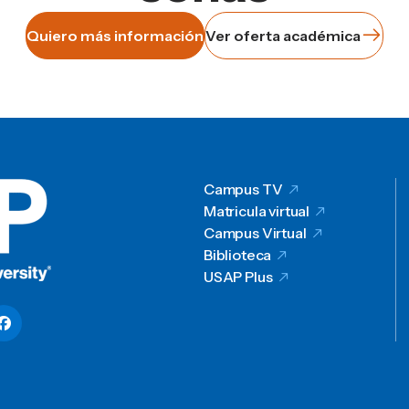
Quiero más información
Ver oferta académica
Campus TV
Matricula virtual
Campus Virtual
Biblioteca
USAP Plus