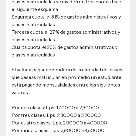
clases matriculadas se dividirá en tres cuotas bajo
el siguiente esquema:
Segunda cuota: el 31% de gastos administrativos y
clases matriculadas
Tercera cuota: el 27% de gastos administrativos y
clases matriculadas
Cuarta cuota: el 23% de gastos administrativos y
clases matriculadas
El valor a pagar dependerá de la cantidad de clases
que deseas matricular, en promedio un estudiante
está pagando mensualidades entre los siguientes
valores:
Por dos clases: Lps. 1,700.00 a 2,300.00
Por tres clases: Lps. 2,300.00 a 3,200.00
Por cuatro clases: Lps. 2,900.00 a 4,000.00
Por cinco clases: Lps. 3,900.00 a 4,800.00