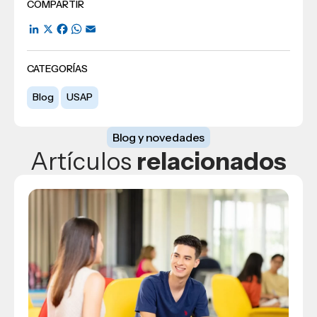
COMPARTIR
LinkedIn
X
Facebook
WhatsApp
Email
CATEGORÍAS
Blog
USAP
Blog y novedades
Artículos
relacionados