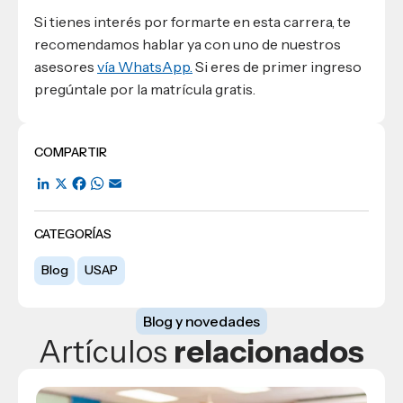
Si tienes interés por formarte en esta carrera, te
recomendamos hablar ya con uno de nuestros
asesores
vía WhatsApp.
Si eres de primer ingreso
pregúntale por la matrícula gratis.
COMPARTIR
LinkedIn
X
Facebook
WhatsApp
Email
CATEGORÍAS
Blog
USAP
Blog y novedades
Artículos
relacionados