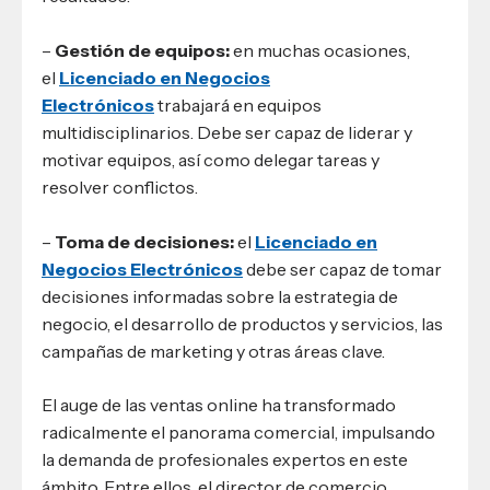
–
Gestión de equipos:
en muchas ocasiones,
el
Licenciado en Negocios
Electrónicos
trabajará en equipos
multidisciplinarios. Debe ser capaz de liderar y
motivar equipos, así como delegar tareas y
resolver conflictos.
–
Toma de decisiones:
el
Licenciado en
Negocios Electrónicos
debe ser capaz de tomar
decisiones informadas sobre la estrategia de
negocio, el desarrollo de productos y servicios, las
campañas de marketing y otras áreas clave.
El auge de las ventas online ha transformado
radicalmente el panorama comercial, impulsando
la demanda de profesionales expertos en este
ámbito. Entre ellos, el director de comercio