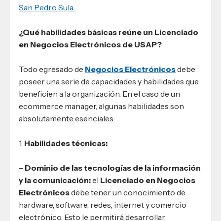
San Pedro Sula.
¿Qué habilidades básicas reúne un Licenciado
en Negocios Electrónicos de USAP?
Todo egresado de
Negocios Electrónicos
debe
poseer una serie de capacidades y habilidades que
beneficien a la organización. En el caso de un
ecommerce manager, algunas habilidades son
absolutamente esenciales:
1.
Habilidades técnicas:
–
Dominio de las tecnologías de la información
y la comunicación:
el
Licenciado en Negocios
Electrónicos
debe tener un conocimiento de
hardware, software, redes, internet y comercio
electrónico. Esto le permitirá desarrollar,