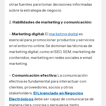
otras fuentes para tomar decisiones informadas
sobre la estrategia de negocio.
2.
Habilidades de marketing y comunicación:
–
Marketing digital:
El
marketing digital
es
esencial para promocionar productos y servicios
en el entorno online. Se dominan las técnicas de
marketing digital, como el SEO, SEM, marketing de
contenidos, marketing en redes sociales e email
marketing.
–
Comunicación efectiva:
La comunicación
efectiva es fundamental para interactuar con
clientes, proveedores, socios y otros
stakeholders.
El Licenciado en Negocios
Electrónicos
debe ser capaz de comunicarse de
manera clara, concisa y persuasiva, tanto