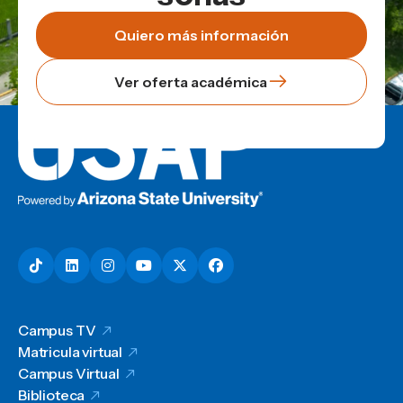
Quiero más información
Ver oferta académica
Campus TV
Matricula virtual
Campus Virtual
Biblioteca