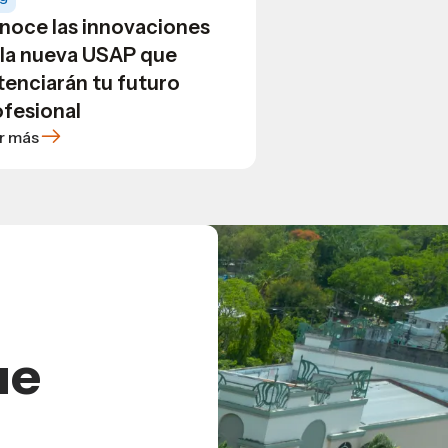
noce las innovaciones
 la nueva USAP que
tenciarán tu futuro
ofesional
r más
ue