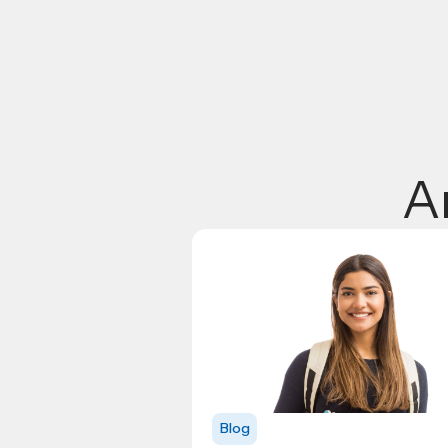
A
Blog