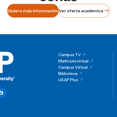
Quiero más información
Ver oferta académica
Campus TV
Matricula virtual
Campus Virtual
Biblioteca
USAP Plus