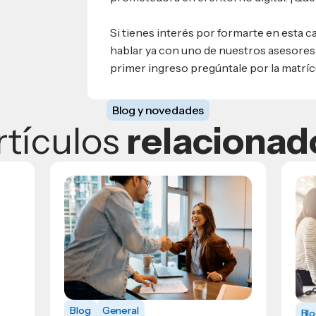
Si tienes interés por formarte en esta
hablar ya con uno de nuestros asesore
primer ingreso pregúntale por la matrícu
Blog y novedades
rtículos
relacionad
Blog
General
Bl