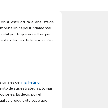
 en su estructura: el analista de
esempeña un papel fundamental
gital por lo que aquellos que
 están dentro de la revolución
esionales del
marketing
nto de sus estrategias, toman
ciones. Es decir, por el
ál es el siguiente paso que