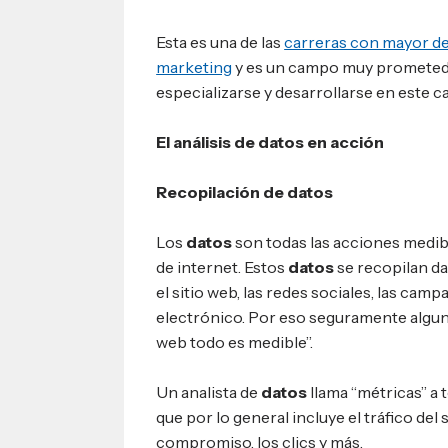
Esta es una de las
carreras con mayor de
marketing
y es un campo muy prometedo
especializarse y desarrollarse en este 
El análisis de datos en acción
Recopilación de datos
Los
datos
son todas las acciones medib
de internet. Estos
datos
se recopilan da
el sitio web, las redes sociales, las cam
electrónico. Por eso seguramente algun
web todo es medible”.
Un analista de
datos
llama “métricas” a 
que por lo general incluye el tráfico del 
compromiso, los clics y más.