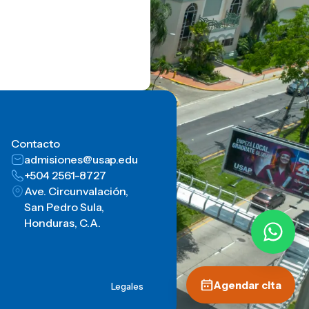
Contacto
admisiones@usap.edu
+504 2561-8727
Ave. Circunvalación,
San Pedro Sula,
Honduras, C.A.
Agendar cita
Legales