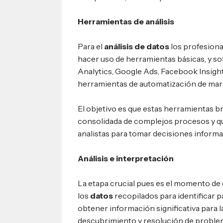
Herramientas de análisis
Para el
análisis de datos
los profesiona
hacer uso de herramientas básicas, y s
Analytics, Google Ads, Facebook Insights
herramientas de automatización de mar
El objetivo es que estas herramientas 
consolidada de complejos procesos y que
analistas para tomar decisiones informa
Análisis e interpretación
La etapa crucial pues es el momento de
los
datos
recopilados para identificar 
obtener información significativa para l
descubrimiento y resolución de problem