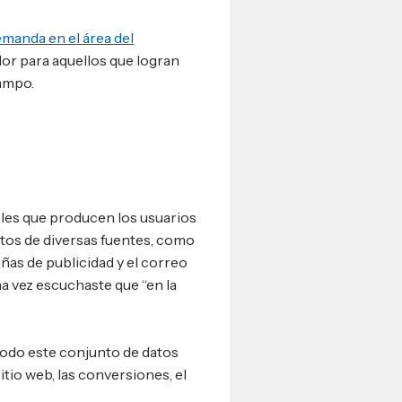
manda en el área del
r para aquellos que logran
campo.
les que producen los usuarios
tos de diversas fuentes, como
pañas de publicidad y el correo
a vez escuchaste que “en la
todo este conjunto de datos
sitio web, las conversiones, el