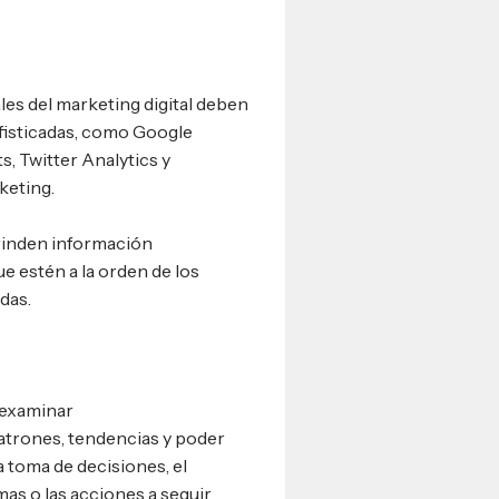
les del marketing digital deben
ofisticadas, como Google
, Twitter Analytics y
keting.
brinden información
 estén a la orden de los
das.
 examinar
patrones, tendencias y poder
a toma de decisiones, el
as o las acciones a seguir