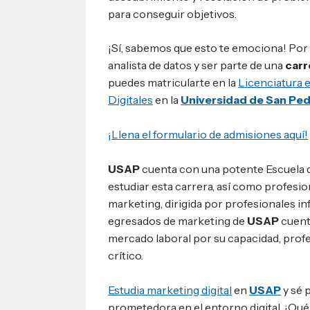
para conseguir objetivos.
¡Sí, sabemos que esto te emociona! Por e
analista de datos y ser parte de una
carr
puedes matricularte en la
Licenciatura 
Digitales
en la
Universidad de San Ped
¡Llena el formulario de admisiones aquí!
USAP
cuenta con una potente Escuela 
estudiar esta carrera, así como profesi
marketing, dirigida por profesionales in
egresados de marketing de
USAP
cuent
mercado laboral por su capacidad, pro
crítico.
Estudia marketing digital
en
USAP
y sé 
prometedora en el entorno digital. ¡Qué