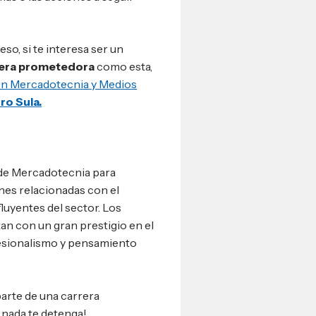
so, si te interesa ser un
era prometedora
como esta,
en Mercadotecnia y Medios
ro Sula.
de Mercadotecnia para
ones relacionadas con el
fluyentes del sector. Los
an con un gran prestigio en el
fesionalismo y pensamiento
parte de una carrera
 nada te detenga!