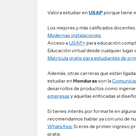
Valora estudiar en
USAP
porque tiene 
Los mejores y más calificados docentes
Modernas instalaciones
.
Acceso a
USAP+
para educación compl
Educación virtual desde cualquier lugar
Matrícula gratis para estudiantes de pr
Además, otras carreras que están ligada
estudiar en
Honduras
son la
Comunicac
desarrollos de productos como ingenie
empresas
y aquellas enfocadas al diseño
Si tienes interés por formarte en alguna 
recomendamos hablar ya con uno de n
WhatsApp.
Si eres de primer ingreso pr
gratis.