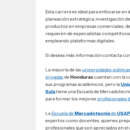
Esta carrera es ideal para enfocarse en 
planeación estratégica, investigación d
productos en empresas comerciales, de 
requieren de especialistas competitivo
empleando plataformas digitales.
Si deseas más información contacta co
La mayoría de las
universidades públicas
privadas
de
Honduras
cuentan con la c
sus programas académicos, pero la
Uni
Sula
tiene una Escuela de Mercadotecni
para formar los mejores
profesionales d
La
Escuela de
Mercadotecnia
de
USA
expertos como docentes, quienes prepa
profesionales que son apreciados en el