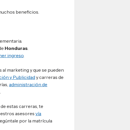
muchos beneficios.
.
ementaria.
 de
Honduras
.
imer ingreso
.
s al marketing y que se pueden
ión y Publicidad
y carreras de
rías,
administración de
.
de estas carreras, te
uestros asesores
vía
egúntale por la matrícula