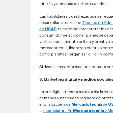
interés y demanda en el consumidor.
Las habilidades y destrezas que se requi
desarrollan al cursar el
Técnico en Admi
en
USAP
, tales como interpretar los d
consumidor, seleccionar planes de capac
ventas, pensamiento crítico y creativo a
mercadotecnia, liderazgo efectivo entre 
como planificar, organizar, dirigir y cont
Si deseas más información contacta co
3. Marketing digital y medios sociale
La era digital transforma día a día la indu
demanda y necesidad requiere de profes
ello, la
Escuela de
Mercadotecnia
de
U
la
Licenciatura En
Mercadotecnia
y Me