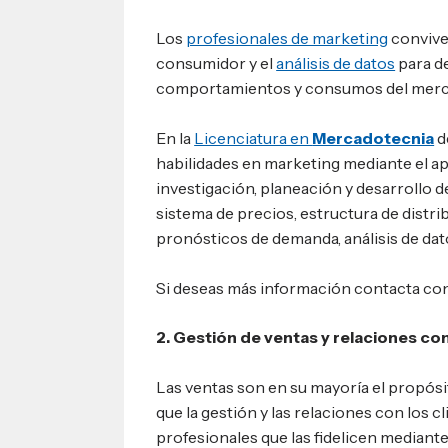
Los
profesionales de marketing
conviven
consumidor y el
análisis de datos
para d
comportamientos y consumos del merc
En la
Licenciatura en
Mercadotecnia
d
habilidades en marketing mediante el ap
investigación, planeación y desarrollo d
sistema de precios, estructura de distr
pronósticos de demanda, análisis de dat
Si deseas más información contacta co
2. Gestión de ventas y relaciones con
Las ventas son en su mayoría el propósit
que la gestión y las relaciones con los c
profesionales que las fidelicen mediant