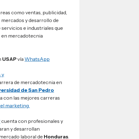
áreas como ventas, publicidad,
e mercados y desarrollo de
servicios e industriales que
s en mercadotecnia
n
USAP
vía
WhatsApp
 y
arrera de mercadotecnia en
versidad de San Pedro
a con las mejores carreras
el marketing.
P
cuenta con profesionales y
ran y desarrollan
 mercado laboral de
Honduras
.