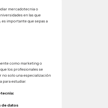
tudiar mercadotecnia o
 universidades en las que
, es importante que sepas a
mente como marketing o
que los profesionales se
r no solo una especialización
a para estudiar.
tecnia:
s de datos