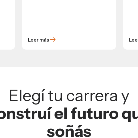
Leer más
Lee
Elegí tu carrera y
onstruí el futuro q
soñás