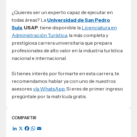
¿Quieres ser un experto capaz de ejecutar en
todas áreas? La
Universidad de San Pedro
Sula
,
USAP
, tiene disponible la
Licenciatura en
Administración Turística
, la más completa y
prestigiosa carrera universitaria que prepara
profesionales de alto valor en la industria turística
nacional e internacional.
Si tienes interés por formarte en esta carrera, te
recomendamos hablar ya con uno de nuestros
asesores
vía WhatsApp.
Si eres de primer ingreso
pregúntale por la matrícula gratis.
COMPARTIR
LinkedIn
X
Facebook
WhatsApp
Email