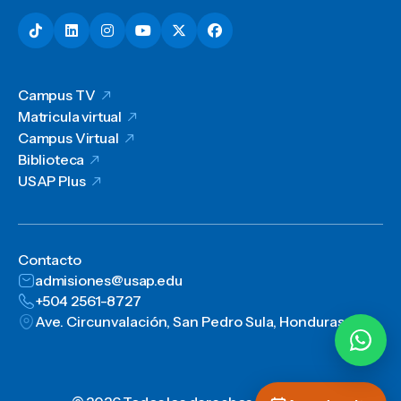
Campus TV
Matricula virtual
Campus Virtual
Biblioteca
USAP Plus
Contacto
admisiones@usap.edu
+504 2561-8727
Ave. Circunvalación, San Pedro Sula, Honduras, C.A.