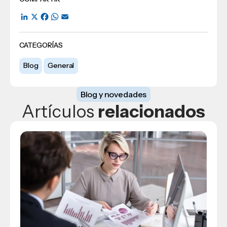
LinkedIn
X
Facebook
WhatsApp
Email
CATEGORÍAS
Blog
General
Blog y novedades
Artículos
relacionados