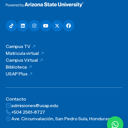
Campus TV
Matricula virtual
Campus Virtual
Biblioteca
USAP Plus
Contacto
admisiones@usap.edu
+504 2561-8727
Ave. Circunvalación, San Pedro Sula, Honduras, C.A.