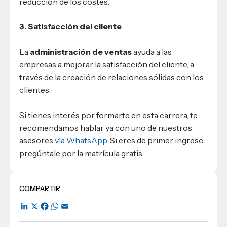
reducción de los costes.
3. Satisfacción del cliente
La
administración de ventas
ayuda a las
empresas a mejorar la satisfacción del cliente, a
través de la creación de relaciones sólidas con los
clientes.
Si tienes interés por formarte en esta carrera, te
recomendamos hablar ya con uno de nuestros
asesores
vía WhatsApp.
Si eres de primer ingreso
pregúntale por la matrícula gratis.
COMPARTIR
LinkedIn
X
Facebook
WhatsApp
Email