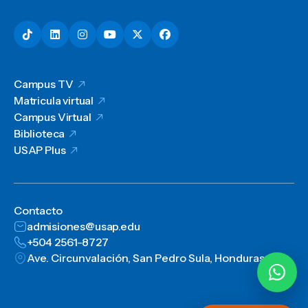
Campus TV
Matricula virtual
Campus Virtual
Biblioteca
USAP Plus
Contacto
admisiones@usap.edu
+504 2561-8727
Ave. Circunvalación, San Pedro Sula, Honduras, C.A.