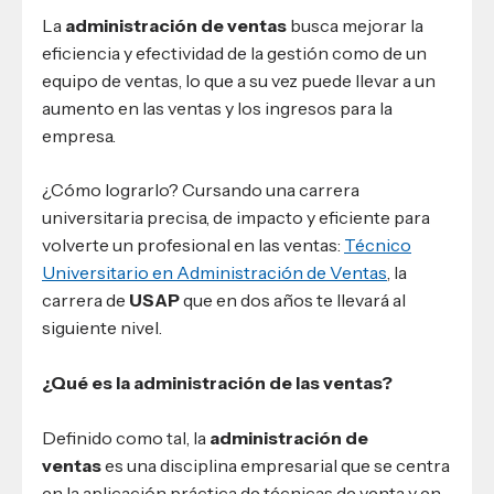
La
administración de ventas
busca mejorar la
eficiencia y efectividad de la gestión como de un
equipo de ventas, lo que a su vez puede llevar a un
aumento en las ventas y los ingresos para la
empresa.
¿Cómo lograrlo? Cursando una carrera
universitaria precisa, de impacto y eficiente para
volverte un profesional en las ventas:
Técnico
Universitario en Administración de Ventas
, la
carrera de
USAP
que en dos años te llevará al
siguiente nivel.
¿Qué es la administración de las ventas?
Definido como tal, la
administración de
ventas
es una disciplina empresarial que se centra
en la aplicación práctica de técnicas de venta y en