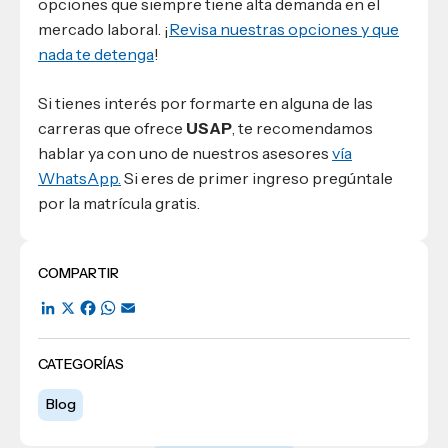
opciones que siempre tiene alta demanda en el
mercado laboral. ¡
Revisa nuestras opciones y que
nada te detenga
!
Si tienes interés por formarte en alguna de las
carreras que ofrece
USAP
, te recomendamos
hablar ya con uno de nuestros asesores
vía
WhatsApp.
Si eres de primer ingreso pregúntale
por la matrícula gratis.
COMPARTIR
LinkedIn
X
Facebook
WhatsApp
Email
CATEGORÍAS
Blog