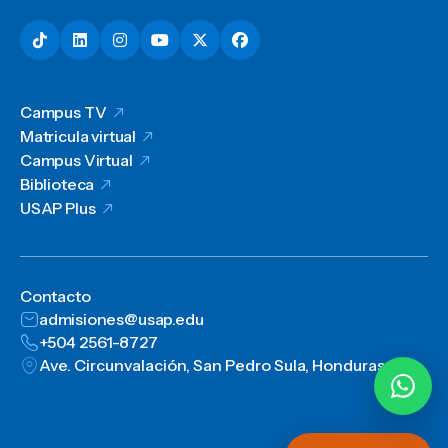
Campus TV
Matricula virtual
Campus Virtual
Biblioteca
USAP Plus
Contacto
admisiones@usap.edu
+504 2561-8727
Ave. Circunvalación, San Pedro Sula, Honduras, C.A.