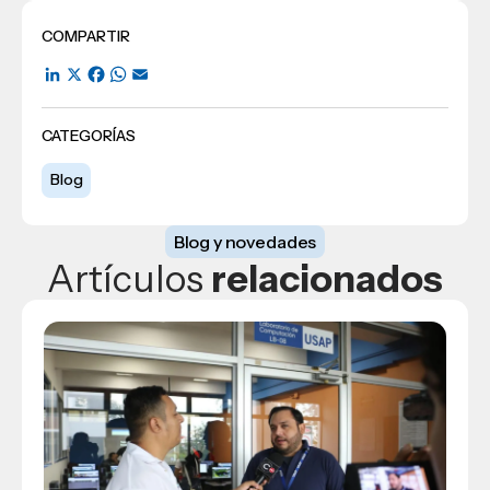
COMPARTIR
LinkedIn
X
Facebook
WhatsApp
Email
CATEGORÍAS
Blog
Blog y novedades
Artículos
relacionados