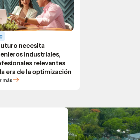
og
futuro necesita
enieros industriales,
ofesionales relevantes
la era de la optimización
r más