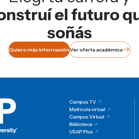
onstruí el futuro q
soñás
Quiero más información
Ver oferta académica
Campus TV
Matricula virtual
Campus Virtual
Biblioteca
USAP Plus