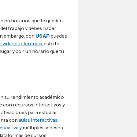
n en horarios que te quedan
 del trabajo y debes hacer
Sin embargo, con
USAP
puedes
/o videoconferencia
, esto te
 lugar y con un horario que tú
n su rendimiento académico
e con recursos interactivos y
otivaciones para estudiar.
nta con
aulas interactivas,
educativa
y múltiples accesos
plataformas de cursos