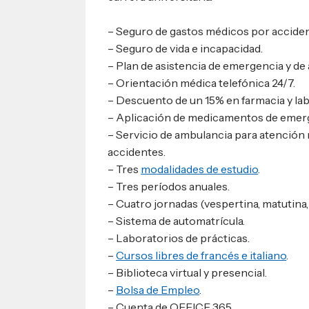
– Seguro de gastos médicos por acciden
– Seguro de vida e incapacidad.
– Plan de asistencia de emergencia y de 
– Orientación médica telefónica 24/7.
– Descuento de un 15% en farmacia y la
– Aplicación de medicamentos de emer
– Servicio de ambulancia para atención
accidentes.
– Tres
modalidades de estudio
.
– Tres períodos anuales.
– Cuatro jornadas (vespertina, matutina,
– Sistema de automatrícula.
– Laboratorios de prácticas.
–
Cursos libres de francés e italiano
.
– Biblioteca virtual y presencial.
–
Bolsa de Empleo
.
– Cuenta de OFFICE 365.