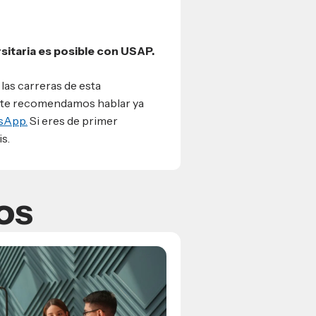
rsitaria es posible con USAP.
 las carreras de esta
, te recomendamos hablar ya
sApp.
Si eres de primer
s.
os