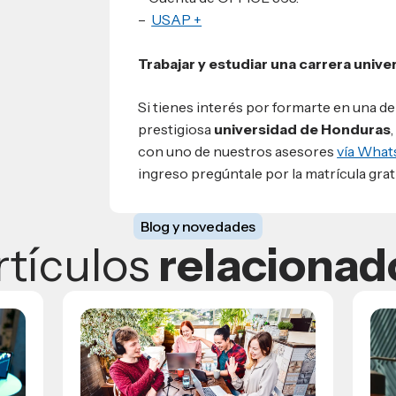
–
USAP +
Trabajar y estudiar una carrera unive
Si tienes interés por formarte en una de
prestigiosa
universidad de Honduras
con uno de nuestros asesores
vía What
ingreso pregúntale por la matrícula grati
Blog y novedades
rtículos
relacionad