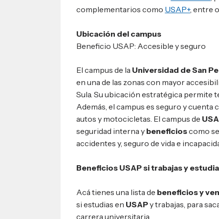
complementarios como
USAP+
, entre 
Ubicación del campus
Beneficio USAP: Accesible y seguro
El campus de la
Universidad de San Pe
en una de las zonas con mayor accesibil
Sula. Su ubicación estratégica permite t
Además, el campus es seguro y cuenta 
autos y motocicletas. El campus de
USA
seguridad interna y
beneficios
como se
accidentes y, seguro de vida e incapacid
Beneficios USAP si trabajas y estudi
Acá tienes una lista de
beneficios y ven
si estudias en
USAP
y trabajas, para sac
carrera universitaria.