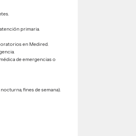
tes.
atención primaria.
boratorios en Medired.
gencia.
 médica de emergencias o
 nocturna, fines de semana).