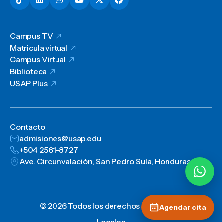
Campus TV
Matricula virtual
Campus Virtual
Biblioteca
USAP Plus
Contacto
admisiones@usap.edu
+504 2561-8727
Ave. Circunvalación, San Pedro Sula, Honduras, C.A.
© 2026 Todos los derechos reservados
Agendar cita
Legales