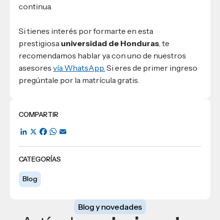
continua.
Si tienes interés por formarte en esta
prestigiosa
universidad de Honduras
, te
recomendamos hablar ya con uno de nuestros
asesores
vía WhatsApp.
Si eres de primer ingreso
pregúntale por la matrícula gratis.
COMPARTIR
LinkedIn
X
Facebook
WhatsApp
Email
CATEGORÍAS
Blog
Blog y novedades