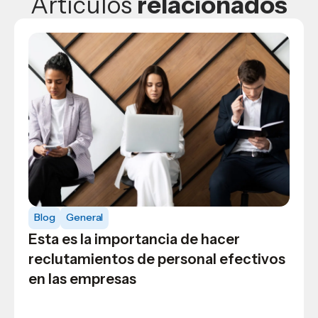
Artículos
relacionados
Blog
Así se logra la medalla de honor a la
excelencia y medalla de honor en
Blog
General
USAP
Esta es la importancia de hacer
reclutamientos de personal efectivos
en las empresas
Blog