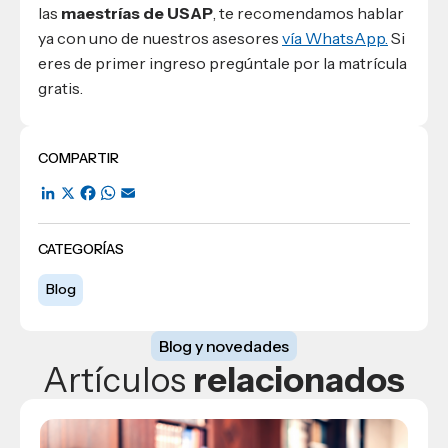
las
maestrías de USAP
, te recomendamos hablar
ya con uno de nuestros asesores
vía WhatsApp.
Si
eres de primer ingreso pregúntale por la matrícula
gratis.
COMPARTIR
LinkedIn
X
Facebook
WhatsApp
Email
CATEGORÍAS
Blog
Blog y novedades
Artículos
relacionados