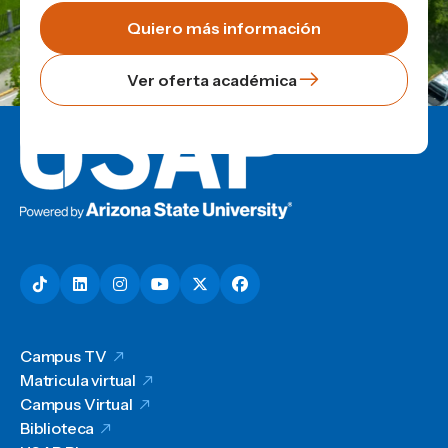
Quiero más información
Ver oferta académica
Campus TV
Matricula virtual
Campus Virtual
Biblioteca