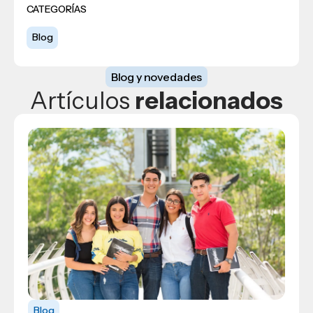
CATEGORÍAS
Blog
Blog y novedades
Artículos
relacionados
Blog
Blog