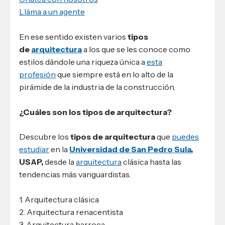
Lláma a un agente
En ese sentido existen varios
tipos
de
arquitectura
a los que se les conoce como
estilos dándole una riqueza única a
esta
profesión
que siempre está en lo alto de la
pirámide de la industria de la construcción.
¿Cuáles son los tipos de arquitectura?
Descubre los
tipos de arquitectura
que
puedes
estudiar
en la
Universidad de San Pedro Sula
,
USAP,
desde la
arquitectura
clásica hasta las
tendencias más vanguardistas.
1. Arquitectura clásica
2. Arquitectura renacentista
3. Arquitectura barroca