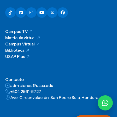
Campus TV
Matricula virtual
Campus Virtual
Biblioteca
USAP Plus
Contacto
admisiones@usap.edu
+504 2561-8727
Ave. Circunvalación, San Pedro Sula, Honduras, C.A.