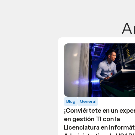
A
Blog
General
¡Conviértete en un expe
en gestión TI con la
Licenciatura en Informát