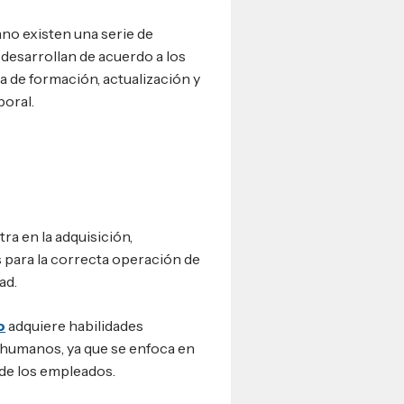
ano existen una serie de
 desarrollan de acuerdo a los
 de formación, actualización y
boral.
ra en la adquisición,
 para la correcta operación de
ad.
o
adquiere habilidades
 humanos, ya que se enfoca en
 de los empleados.