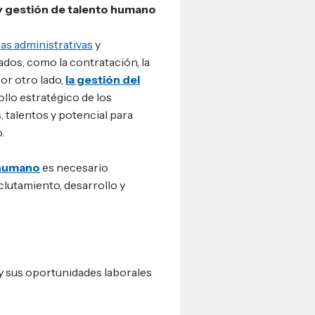
y gestión de talento humano
eas administrativas
y
dos, como la contratación, la
or otro lado,
la gestión del
ollo estratégico de los
 talentos y potencial para
.
o humano
es necesario
clutamiento, desarrollo y
y sus oportunidades laborales