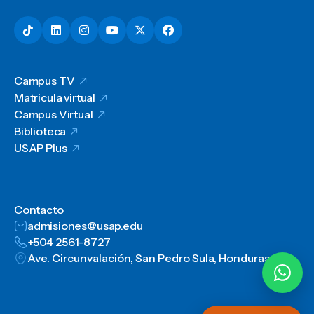
Campus TV
Matricula virtual
Campus Virtual
Biblioteca
USAP Plus
Contacto
admisiones@usap.edu
+504 2561-8727
Ave. Circunvalación, San Pedro Sula, Honduras, C.A.