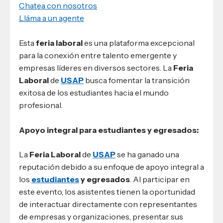
Chatea con nosotros
Lláma a un agente
Esta
feria laboral
es una plataforma excepcional
para la conexión entre talento emergente y
empresas líderes en diversos sectores. La
Feria
Laboral
de
USAP
busca fomentar la transición
exitosa de los estudiantes hacia el mundo
profesional.
Apoyo integral para estudiantes y egresados:
La
Feria Laboral
de
USAP
se ha ganado una
reputación debido a su enfoque de apoyo integral a
los
estudiantes
y egresados
. Al participar en
este evento, los asistentes tienen la oportunidad
de interactuar directamente con representantes
de empresas y organizaciones, presentar sus