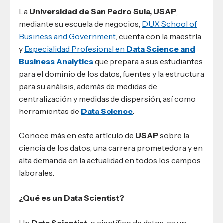
La
Universidad de San Pedro Sula, USAP
,
mediante su escuela de negocios,
DUX School of
Business and Government
, cuenta con la maestría
y
Especialidad Profesional en
Data Science and
Business Analytics
que prepara a sus estudiantes
para el dominio de los datos, fuentes y la estructura
para su análisis, además de medidas de
centralización y medidas de dispersión, así como
herramientas de
Data Science
.
Conoce más en este artículo de
USAP
sobre la
ciencia de los datos, una carrera prometedora y en
alta demanda en la actualidad en todos los campos
laborales.
¿Qué es un Data Scientist?
Un
Data Scientist
, o científico de datos, es un