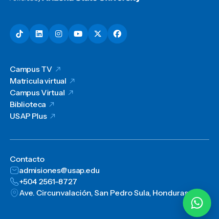
Campus TV
Matricula virtual
Campus Virtual
Biblioteca
USAP Plus
Contacto
admisiones@usap.edu
+504 2561-8727
Ave. Circunvalación, San Pedro Sula, Honduras, C.A.