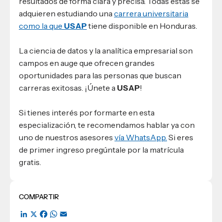
resultados de forma clara y precisa. Todas estas se
adquieren estudiando una
carrera universitaria
como la que
USAP
tiene disponible en Honduras.
La ciencia de datos y la analítica empresarial son
campos en auge que ofrecen grandes
oportunidades para las personas que buscan
carreras exitosas. ¡Únete a
USAP
!
Si tienes interés por formarte en esta
especialización, te recomendamos hablar ya con
uno de nuestros asesores
vía WhatsApp.
Si eres
de primer ingreso pregúntale por la matrícula
gratis.
COMPARTIR
LinkedIn
X
Facebook
WhatsApp
Email