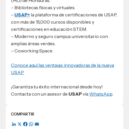
(HD) de Honduras.
– Bibliotecas físicas y virtuales.
–
USAP+
la plataforma de certificaciones de USAP,
con más de 15,000 cursos disponibles y
certificaciones en educación STEM.
– Moderno y seguro campus universitario con
amplias áreas verdes.
– Coworking Space.
Conoce aquí las ventajas innovadoras de la nueva
USAP.
¡Garantiza tu éxito internacional desde hoy!
Contacta con un asesor de
USAP
vía
WhatsApp
.
COMPARTIR
LinkedIn
X
Facebook
WhatsApp
Email