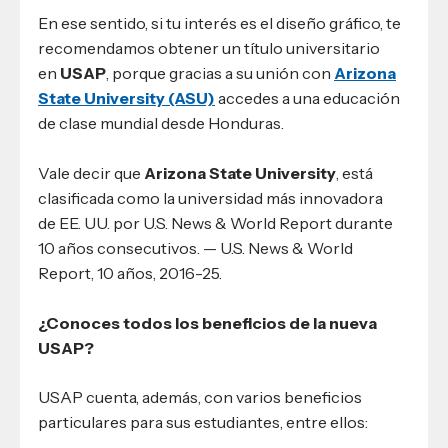
En ese sentido, si tu interés es el diseño gráfico, te
recomendamos obtener un título universitario
en
USAP
, porque gracias a su unión con
Arizona
State University (ASU)
accedes a una educación
de clase mundial desde Honduras.
Vale decir que
Arizona State University
, está
clasificada como la universidad más innovadora
de EE. UU. por U.S. News & World Report durante
10 años consecutivos. — U.S. News & World
Report, 10 años, 2016-25.
¿Conoces todos los beneficios de la nueva
USAP?
USAP cuenta, además, con varios beneficios
particulares para sus estudiantes, entre ellos: