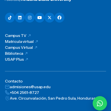
Campus TV
Matricula virtual
Campus Virtual
Biblioteca
USAP Plus
Contacto
admisiones@usap.edu
+504 2561-8727
Ave. Circunvalación, San Pedro Sula, Honduras, C.A.