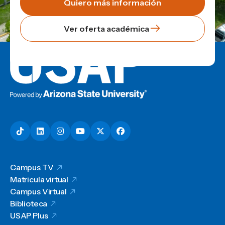
Quiero más información
Ver oferta académica
Campus TV
Matricula virtual
Campus Virtual
Biblioteca
USAP Plus