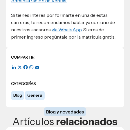
Administración de Ventas.
Si tienes interés por formarte en una de estas
carreras, te recomendamos hablar ya con uno de
nuestros asesores
vía WhatsApp.
Si eres de
primer ingreso pregúntale por la matrícula gratis.
COMPARTIR
LinkedIn
X
Facebook
WhatsApp
Email
CATEGORÍAS
Blog
General
Blog y novedades
Artículos
relacionados