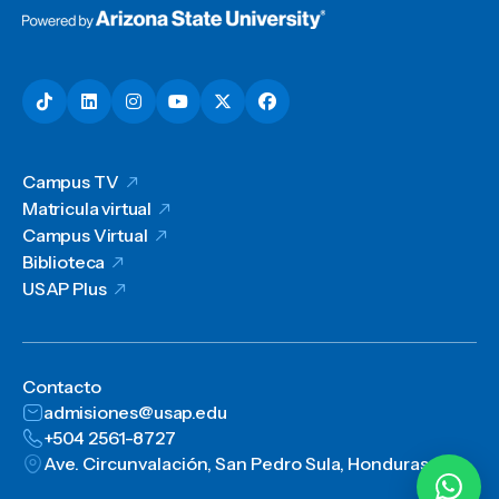
Campus TV
Matricula virtual
Campus Virtual
Biblioteca
USAP Plus
Contacto
admisiones@usap.edu
+504 2561-8727
Ave. Circunvalación, San Pedro Sula, Honduras, C.A.