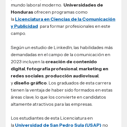
mundo laboral moderno.
Universidades de
Honduras
ofrecen programas como
la
Licenciatura en Ciencias de la Comunicación
y Publicidad
para formar profesionales en este
campo.
Según un estudio de LinkedIn, las habilidades más
demandadas en el campo de la comunicación en
2023 incluyen la
creación de contenido
digital
,
fotografía profesional
,
marketing en
redes sociales
,
producción audiovisual
,
y
diseño gráfico
. Los graduados de esta carrera
tienen la ventaja de haber sido formados en estas
áreas clave, lo que los convierte en candidatos
altamente atractivos para las empresas.
Los estudiantes de esta Licenciatura en
la
Universidad de San Pedro Sula (USAP)
no