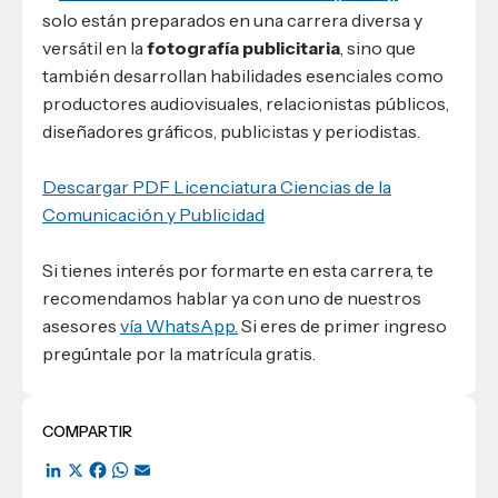
solo están preparados en una carrera diversa y
versátil en la
fotografía publicitaria
, sino que
también desarrollan habilidades esenciales como
productores audiovisuales, relacionistas públicos,
diseñadores gráficos, publicistas y periodistas.
Descargar PDF Licenciatura Ciencias de la
Comunicación y Publicidad
Si tienes interés por formarte en esta carrera, te
recomendamos hablar ya con uno de nuestros
asesores
vía WhatsApp.
Si eres de primer ingreso
pregúntale por la matrícula gratis.
COMPARTIR
LinkedIn
X
Facebook
WhatsApp
Email