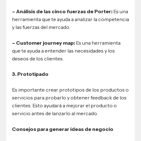
– Análisis de las cinco fuerzas de Porter:
Es una
herramienta que te ayuda a analizar la competencia
y las fuerzas del mercado.
– Customer journey map:
Es una herramienta
que te ayuda a entender las necesidades y los
deseos de los clientes.
3. Prototipado
Es importante crear prototipos de los productos o
servicios para probarlo y obtener feedback de los
clientes. Esto ayudará a mejorar el producto o
servicio antes de lanzarlo al mercado.
Consejos para generar ideas de negocio