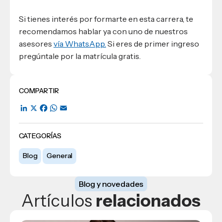
Si tienes interés por formarte en esta carrera, te
recomendamos hablar ya con uno de nuestros
asesores
vía WhatsApp.
Si eres de primer ingreso
pregúntale por la matrícula gratis.
COMPARTIR
LinkedIn
X
Facebook
WhatsApp
Email
CATEGORÍAS
Blog
General
Blog y novedades
Artículos
relacionados