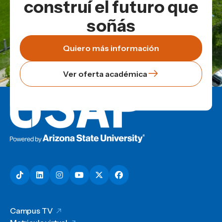
construí el futuro que
soñás
Quiero más información
Ver oferta académica
Campus TV