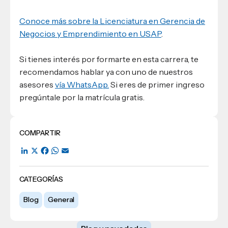
Conoce más sobre la Licenciatura en Gerencia de
Negocios y Emprendimiento en USAP
.
Si tienes interés por formarte en esta carrera, te
recomendamos hablar ya con uno de nuestros
asesores
vía WhatsApp.
Si eres de primer ingreso
pregúntale por la matrícula gratis.
COMPARTIR
LinkedIn
X
Facebook
WhatsApp
Email
CATEGORÍAS
Blog
General